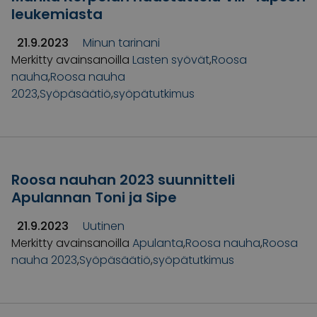
leukemiasta
21.9.2023
Minun tarinani
Merkitty avainsanoilla
Lasten syövät
,
Roosa
nauha
,
Roosa nauha
2023
,
Syöpäsäätiö
,
syöpätutkimus
Roosa nauhan 2023 suunnitteli
Apulannan Toni ja Sipe
21.9.2023
Uutinen
Merkitty avainsanoilla
Apulanta
,
Roosa nauha
,
Roosa
nauha 2023
,
Syöpäsäätiö
,
syöpätutkimus