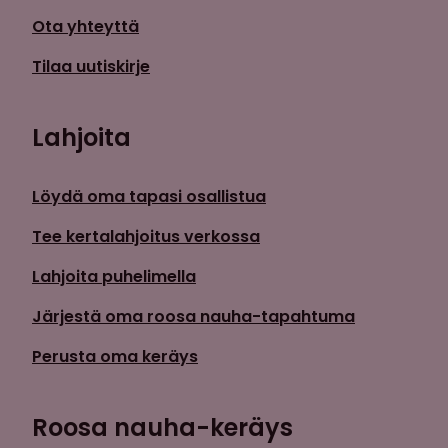
Ota yhteyttä
Tilaa uutiskirje
Lahjoita
Löydä oma tapasi osallistua
Tee kertalahjoitus verkossa
Lahjoita puhelimella
Järjestä oma roosa nauha-tapahtuma
Perusta oma keräys
Roosa nauha-keräys