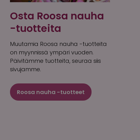
Osta Roosa nauha
-tuotteita
Muutamia Roosa nauha -tuotteita
on myynnissä ympäri vuoden.
Päivitämme tuotteita, seuraa siis
sivujamme.
Roosa nauha -tuotteet