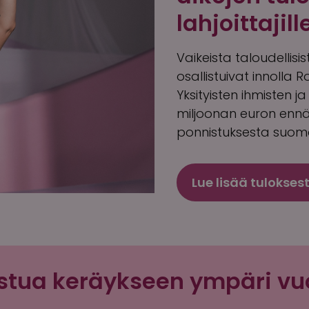
lahjoittajill
Vaikeista taloudellis
osallistuivat innolla
Yksityisten ihmisten j
miljoonan euron ennäty
ponnistuksesta suoma
Lue lisää tulokses
llistua keräykseen ympäri v