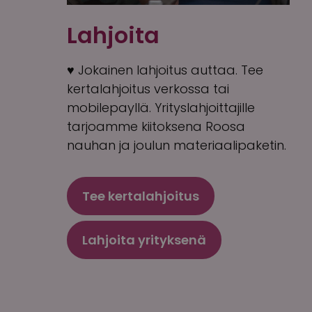
Lahjoita
♥ Jokainen lahjoitus auttaa. Tee
kertalahjoitus verkossa tai
mobilepayllä. Yrityslahjoittajille
tarjoamme kiitoksena Roosa
nauhan ja joulun materiaalipaketin.
Tee kertalahjoitus
Lahjoita yrityksenä