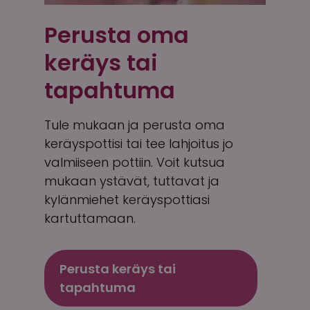
Perusta oma
keräys tai
tapahtuma
Tule mukaan ja perusta oma
keräyspottisi tai tee lahjoitus jo
valmiiseen pottiin. Voit kutsua
mukaan ystävät, tuttavat ja
kylänmiehet keräyspottiasi
kartuttamaan.
Perusta keräys tai
tapahtuma