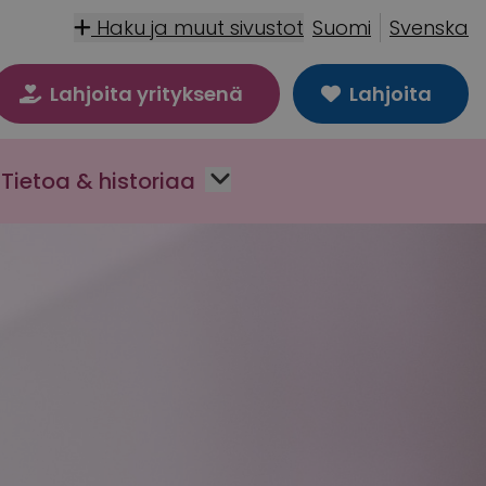
Haku ja muut sivustot
Suomi
Svenska
Lahjoita yrityksenä
Lahjoita
Tietoa & historiaa