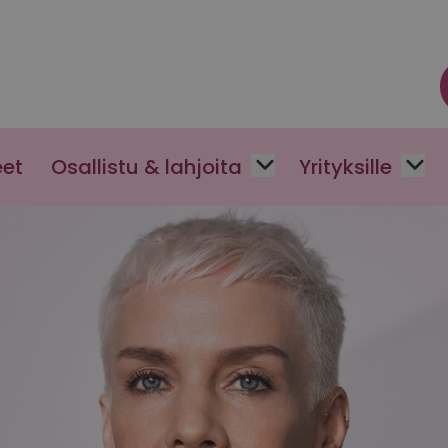
eet
Osallistu & lahjoita
Yrityksille