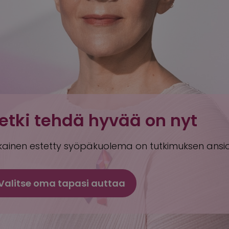
etki tehdä hyvää on nyt
kainen estetty syöpäkuolema on tutkimuksen ansio
Valitse oma tapasi auttaa