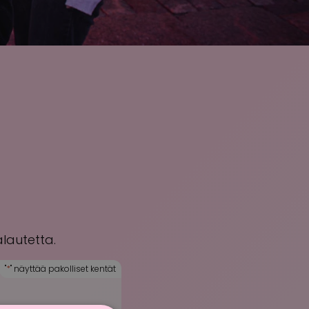
lautetta.
"
*
" näyttää pakolliset kentät