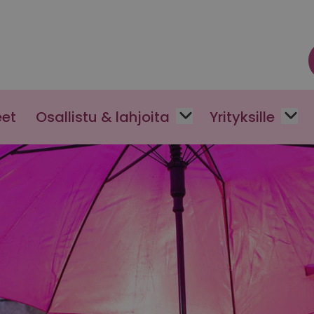
eet
Osallistu & lahjoita
Yrityksille