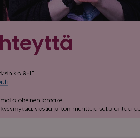
hteyttä
kisin klo 9-15
.fi
ämällä oheinen lomake.
e kysymyksiä, viestiä ja kommentteja sekä antaa pa