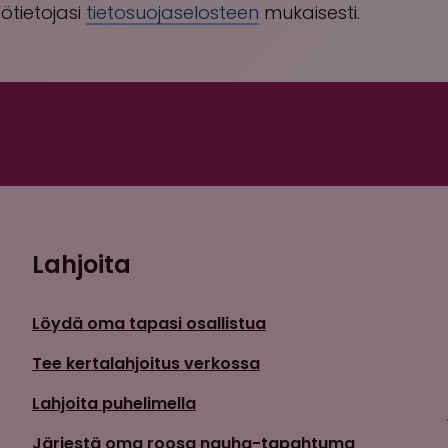
ötietojasi
tietosuojaselosteen
mukaisesti.
Lahjoita
Löydä oma tapasi osallistua
Tee kertalahjoitus verkossa
Lahjoita puhelimella
Järjestä oma roosa nauha-tapahtuma