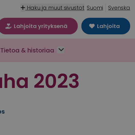
Haku ja muut sivustot
Suomi
Svenska
Lahjoita yrityksenä
Lahjoita
Tietoa & historiaa
uha 2023
os