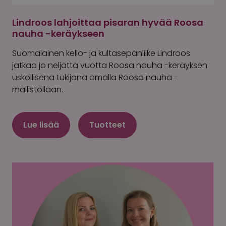
Lindroos lahjoittaa pisaran hyvää Roosa
nauha -keräykseen
Suomalainen kello- ja kultasepänliike Lindroos
jatkaa jo neljättä vuotta Roosa nauha -keräyksen
uskollisena tukijana omalla Roosa nauha -
mallistollaan.
Lue lisää
Tuotteet