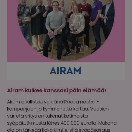
Airam kulkee kanssasi päin elämää!
Airam osallistuu ylpeänä Roosa nauha -
kampanjaan jo kymmenettä kertaa. Vuosien
varrella yritys on tukenut kotimaista
syöpätutkimusta lähes 400 000 eurolla. Mukana
olo on tärkeää koko tiimille, sillä syöpäsairaus