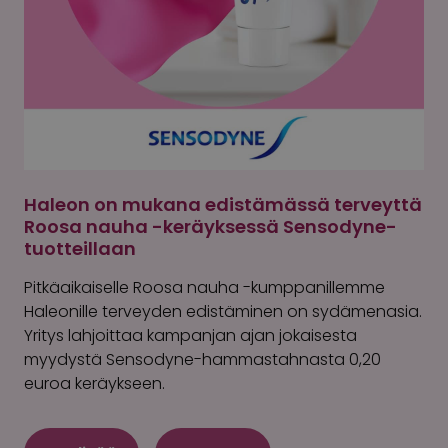
Haleon on mukana edistämässä terveyttä
Roosa nauha -keräyksessä Sensodyne-
tuotteillaan
Pitkäaikaiselle Roosa nauha -kumppanillemme
Haleonille terveyden edistäminen on sydämenasia.
Yritys lahjoittaa kampanjan ajan jokaisesta
myydystä Sensodyne-hammastahnasta 0,20
euroa keräykseen.