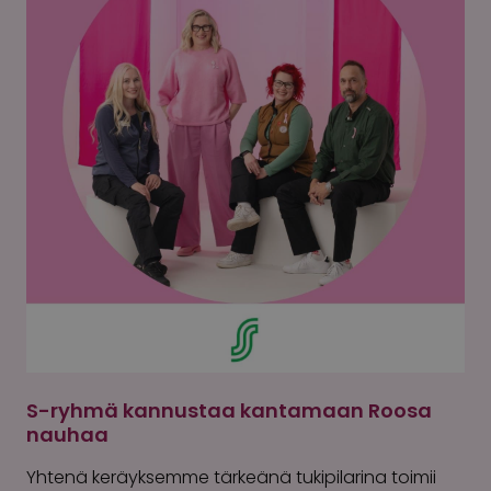
S-ryhmä kannustaa kantamaan Roosa
nauhaa
Yhtenä keräyksemme tärkeänä tukipilarina toimii