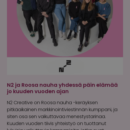
N2 ja Roosa nauha yhdessä päin elämää
jo kuuden vuoden ajan
N2 Creative on Roosa nauha -keräyksen
pitkäaikainen markkinointiviestinnän kumppani, ja
siten osa sen vaikuttavaa menestystarinaa.
Kuuden vuoden tiivis yhteistyö on tuottanut