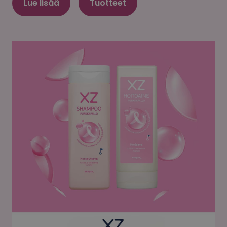
Lue lisää
Tuotteet