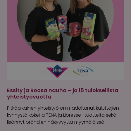
Essity ja Roosa nauha – jo 15 tuloksellista
yhteistyövuotta
Pitkäaikainen yhteistyö on madaltanut kuluttajien
kynnystä kokeilla TENA ja Libresse -tuotteita sekä
lisännyt brändien näkyvyyttä myymälöissä.