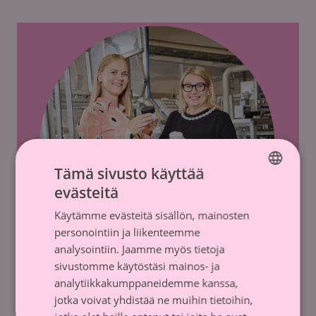
Tämä sivusto käyttää
evästeitä
FINNISH
Käytämme evästeitä sisällön, mainosten
SWEDISH
personointiin ja liikenteemme
analysointiin. Jaamme myös tietoja
sivustomme käytöstäsi mainos- ja
analytiikkakumppaneidemme kanssa,
jotka voivat yhdistää ne muihin tietoihin,