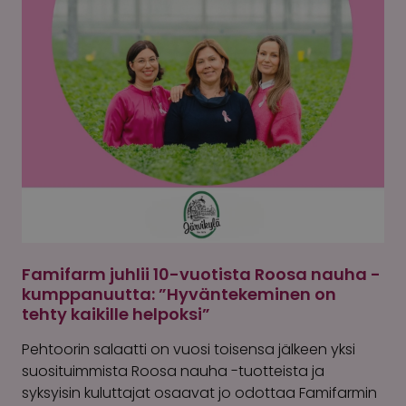
Famifarm juhlii 10-vuotista Roosa nauha -
kumppanuutta: ”Hyväntekeminen on
tehty kaikille helpoksi”
Pehtoorin salaatti on vuosi toisensa jälkeen yksi
suosituimmista Roosa nauha -tuotteista ja
syksyisin kuluttajat osaavat jo odottaa Famifarmin