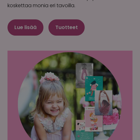
koskettaa monia eri tavoilla.
Lue lisää
Tuotteet