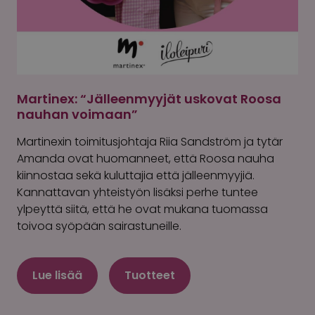
Martinex: “Jälleenmyyjät uskovat Roosa
nauhan voimaan”
Martinexin toimitusjohtaja Riia Sandström ja tytär
Amanda ovat huomanneet, että Roosa nauha
kiinnostaa sekä kuluttajia että jälleenmyyjiä.
Kannattavan yhteistyön lisäksi perhe tuntee
ylpeyttä siitä, että he ovat mukana tuomassa
toivoa syöpään sairastuneille.
Lue lisää
Tuotteet