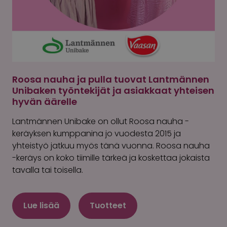
Roosa nauha ja pulla tuovat Lantmännen
Unibaken työntekijät ja asiakkaat yhteisen
hyvän äärelle
Lantmännen Unibake on ollut Roosa nauha -
keräyksen kumppanina jo vuodesta 2015 ja
yhteistyö jatkuu myös tänä vuonna. Roosa nauha
-keräys on koko tiimille tärkeä ja koskettaa jokaista
tavalla tai toisella.
Lue lisää
Tuotteet