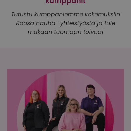
kumppanit
Tutustu kumppaniemme kokemuksiin
Roosa nauha -yhteistyöstä ja tule
mukaan tuomaan toivoa!