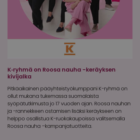
K‑ryhmä on Roosa nauha -keräyksen
kivijalka
Pitkäaikainen pääyhteistyökumppani K-ryhmä on
ollut mukana tukemassa suomalaista
syöpätutkimusta jo 17 vuoden ajan. Roosa nauhan
ja -rannekkeen ostamisen lisäksi keräykseen on
helppo osallistua K-ruokakaupoissa valitsemalla
Roosa nauha –kampanjatuotteita.