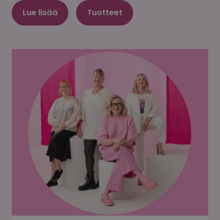
Lue lisää
Tuotteet