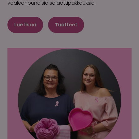
vaaleanpunaisia salaattipakkauksia.
Lue lisää
Tuotteet