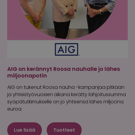
AIG on kerännyt Roosa nauhalle jo lähes
miljoonapotin
AIG on tukenut Roosa nauha -kampanjaa pitkään
ja yhteistyövuosien aikana kerätty lahjoitussumma
syöpätutkimukselle on jo yhteensä lähes miljoona
euroa.
Lue lisää
Tuotteet