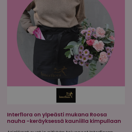
Interflora on ylpeästi mukana Roosa
nauha -keräyksessä kauniilla kimpullaan