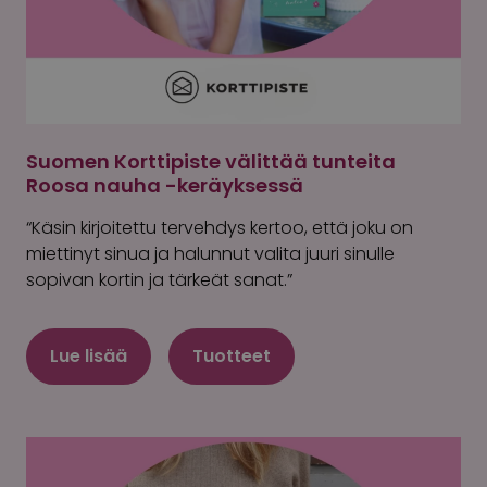
Suomen Korttipiste välittää tunteita
Roosa nauha -keräyksessä
“Käsin kirjoitettu tervehdys kertoo, että joku on
miettinyt sinua ja halunnut valita juuri sinulle
sopivan kortin ja tärkeät sanat.”
Lue lisää
Tuotteet