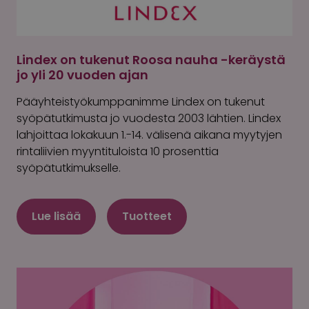
Lindex on tukenut Roosa nauha -keräystä
jo yli 20 vuoden ajan
Pääyhteistyökumppanimme Lindex on tukenut
syöpätutkimusta jo vuodesta 2003 lähtien. Lindex
lahjoittaa lokakuun 1.-14. välisenä aikana myytyjen
rintaliivien myyntituloista 10 prosenttia
syöpätutkimukselle.
Lue lisää
Tuotteet