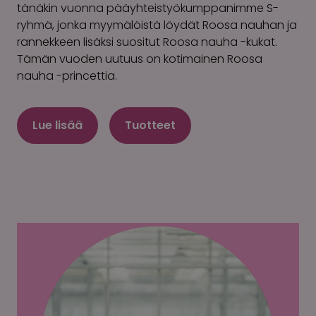
tänäkin vuonna pääyhteistyökumppanimme S-
ryhmä, jonka myymälöistä löydät Roosa nauhan ja
rannekkeen lisäksi suositut Roosa nauha -kukat.
Tämän vuoden uutuus on kotimainen Roosa
nauha -princettia.
Lue lisää
Tuotteet