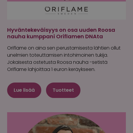
Hyväntekeväisyys on osa uuden Roosa
nauha kumppani Oriflamen DNAta
Oriflame on aina sen perustamisesta lähtien ollut
unelmien toteuttamisen intohimoinen tukija.
Jokaisesta ostetusta Roosa nauha -setistä
Oriflame lahjoittaa 1 euron keräykseen.
Lue lisää
Tuotteet