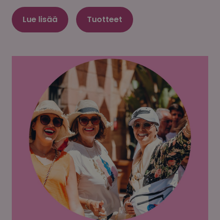
Lue lisää
Tuotteet