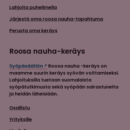
Lahjoita puhelimella
Järjestä oma roosa nauha-tapahtuma
Perusta oma keräys
Roosa nauha-keräys
Syöpäsäätiön
Roosa nauha -keräys on
maamme suurin keräys syövän voittamiseksi.
Lahjoituksilla tuetaan suomalaista
syöpätutkimusta sekä syöpään sairastuneita
ja heidän läheisiään.
Osallistu
Yrityksille