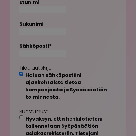
Etunimi
Sukunimi
Sähköposti
*
Tilaa uutiskirje
Haluan sähköpostiini
ajankohtaista tietoa
kampanjoista ja Syöpäsäätiön
toiminnasta.
Suostumus
*
Hyväksyn, että henkilötietoni
tallennetaan Syöpäsäätiön
asiakasrekisteriin. Tietojani