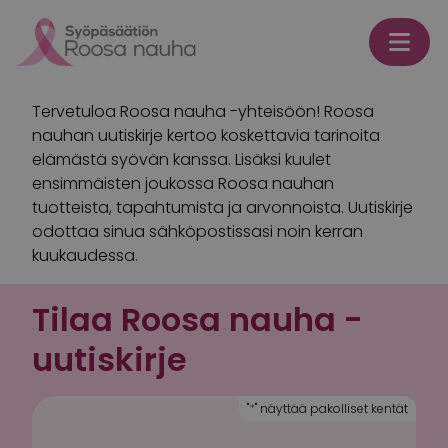
Skip to content
Tervetuloa Roosa nauha -yhteisöön! Roosa
nauhan uutiskirje kertoo koskettavia tarinoita
elämästä syövän kanssa. Lisäksi kuulet
ensimmäisten joukossa Roosa nauhan
tuotteista, tapahtumista ja arvonnoista. Uutiskirje
odottaa sinua sähköpostissasi noin kerran
kuukaudessa.
Tilaa Roosa nauha -
uutiskirje
"
*
" näyttää pakolliset kentät