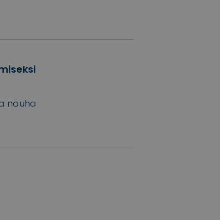
miseksi
a nauha