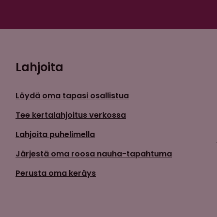
Lahjoita
Löydä oma tapasi osallistua
Tee kertalahjoitus verkossa
Lahjoita puhelimella
Järjestä oma roosa nauha-tapahtuma
Perusta oma keräys