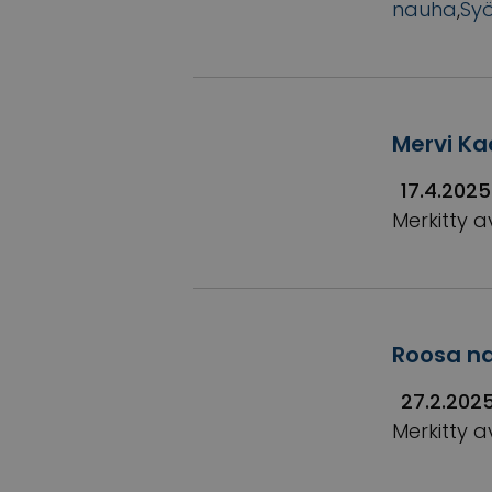
nauha
,
Sy
Mervi Ka
17.4.2025
Merkitty a
Roosa na
27.2.202
Merkitty a