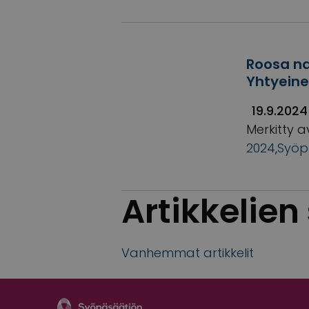
Roosa na
Yhtyein
19.9.2024
Merkitty a
2024
,
Syöp
Artikkelien
Vanhemmat artikkelit