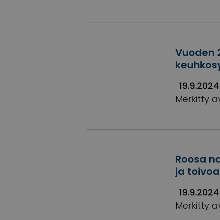
Vuoden 
keuhkos
19.9.2024
Merkitty a
Roosa na
ja toivoa
19.9.2024
Merkitty a