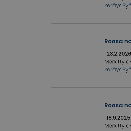
keräys
,
Sy
Roosa na
23.2.202
Merkitty a
keräys
,
Sy
Roosa na
18.9.2025
Merkitty a