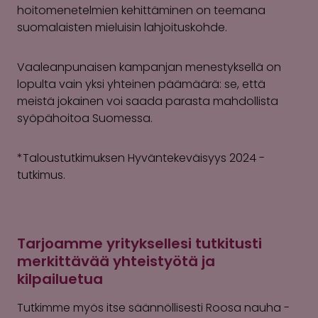
hoitomenetelmien kehittäminen on teemana
suomalaisten mieluisin lahjoituskohde.
Vaaleanpunaisen kampanjan menestyksellä on
lopulta vain yksi yhteinen päämäärä: se, että
meistä jokainen voi saada parasta mahdollista
syöpähoitoa Suomessa.
*Taloustutkimuksen Hyväntekeväisyys 2024 -
tutkimus.
Tarjoamme yrityksellesi tutkitusti
merkittävää yhteistyötä ja
kilpailuetua
Tutkimme myös itse säännöllisesti Roosa nauha -