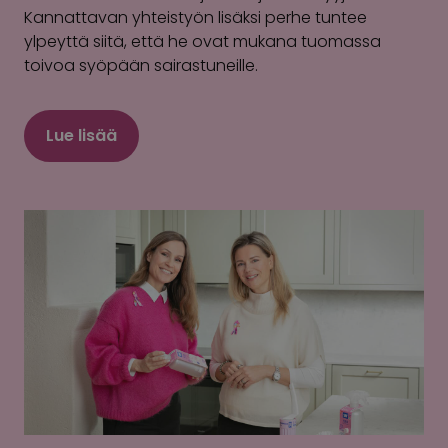
Kannattavan yhteistyön lisäksi perhe tuntee
ylpeyttä siitä, että he ovat mukana tuomassa
toivoa syöpään sairastuneille.
Lue lisää