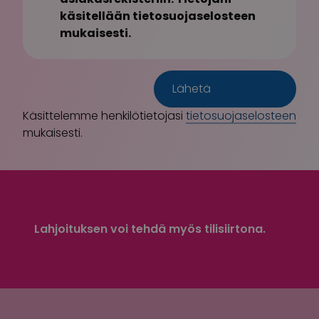
käsitellään tietosuojaselosteen
mukaisesti.
Käsittelemme henkilötietojasi
tietosuojaselosteen
mukaisesti.
Lahjoituksen voi tehdä myös tilisiirtona.