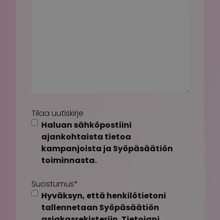
Tilaa uutiskirje
Haluan sähköpostiini
ajankohtaista tietoa
kampanjoista ja Syöpäsäätiön
toiminnasta.
Suostumus
*
Hyväksyn, että henkilötietoni
tallennetaan Syöpäsäätiön
asiakasrekisteriin. Tietojani