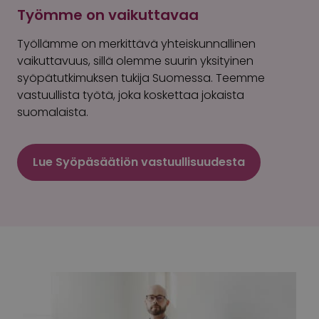
Työmme on vaikuttavaa
Työllämme on merkittävä yhteiskunnallinen
vaikuttavuus, sillä olemme suurin yksityinen
syöpätutkimuksen tukija Suomessa. Teemme
vastuullista työtä, joka koskettaa jokaista
suomalaista.
Lue Syöpäsäätiön vastuullisuudesta