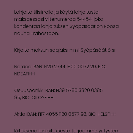
Lahjoita tilisiirrolla ja käytä lahjoitusta
maksaessasi viitenumeroa 54454, joka
kohdentaa lahjoituksen Syöpäsäätiön Roosa
nauha -rahastoon.
Kirjoita maksun saajaksi nimi: Syöpäsäätiö sr
Nordea IBAN: FI20 2344 1800 0032 29, BIC:
NDEAFIHH
Osuuspankki IBAN: FI39 5780 3820 0385
85, BIC: OKOYFIHH
Aktia IBAN: FI17 4055 1120 0577 93, BIC: HELSFIHH
Kiitoksena lahjoituksesta tarjoamme yritysten