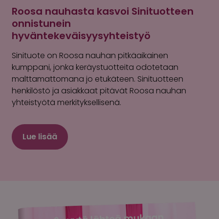
Roosa nauhasta kasvoi Sinituotteen
onnistunein
hyväntekeväisyysyhteistyö
Sinituote on Roosa nauhan pitkäaikainen
kumppani, jonka keräystuotteita odotetaan
malttamattomana jo etukäteen. Sinituotteen
henkilöstö ja asiakkaat pitävät Roosa nauhan
yhteistyötä merkityksellisenä.
Lue lisää