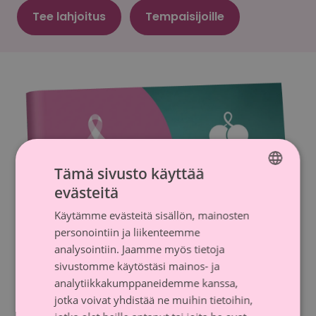
Tee lahjoitus
Tempaisijoille
Tämä sivusto käyttää
evästeitä
FINNISH
Käytämme evästeitä sisällön, mainosten
SWEDISH
personointiin ja liikenteemme
analysointiin. Jaamme myös tietoja
sivustomme käytöstäsi mainos- ja
analytiikkakumppaneidemme kanssa,
Lataa tempaisijaopas
jotka voivat yhdistää ne muihin tietoihin,