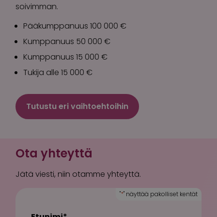
soivimman.
Pääkumppanuus 100 000 €
Kumppanuus 50 000 €
Kumppanuus 15 000 €
Tukija alle 15 000 €
Tutustu eri vaihtoehtoihin
Ota yhteyttä
Jätä viesti, niin otamme yhteyttä.
"
*
" näyttää pakolliset kentät
Etunimi
*