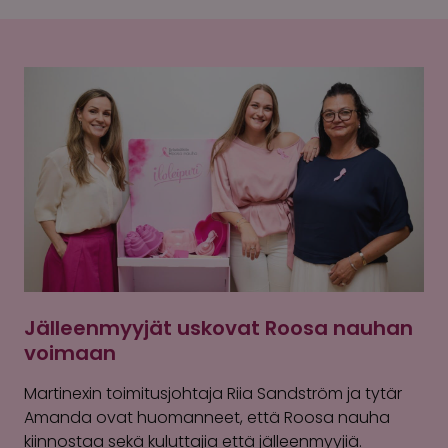
Jälleenmyyjät uskovat Roosa nauhan
voimaan
Martinexin toimitusjohtaja Riia Sandström ja tytär
Amanda ovat huomanneet, että Roosa nauha
kiinnostaa sekä kuluttajia että jälleenmyyjiä.