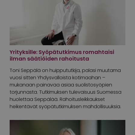
Yrityksille: Syöpätutkimus romahtaisi
ilman säätiöiden rahoitusta
Toni Seppälä on huippututkija, palasi muutama
vuosi sitten Yhdysvalloista kotimaahan –
mukanaan painavaa asiaa suolistosyöpien
torjunnasta. Tutkimuksen tulevaisuus Suomessa
huolettaa Seppälää. Rahoitusleikkaukset
heikentävät syöpätutkimuksen mahdollisuuksia.