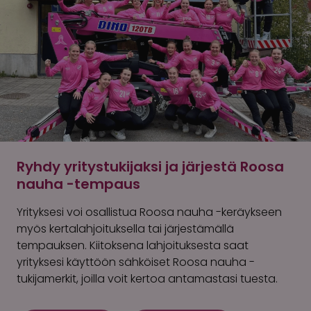
Ryhdy yritystukijaksi ja järjestä Roosa
nauha -tempaus
Yrityksesi voi osallistua Roosa nauha -keräykseen
myös kertalahjoituksella tai järjestämällä
tempauksen. Kiitoksena lahjoituksesta saat
yrityksesi käyttöön sähköiset Roosa nauha -
tukijamerkit, joilla voit kertoa antamastasi tuesta.