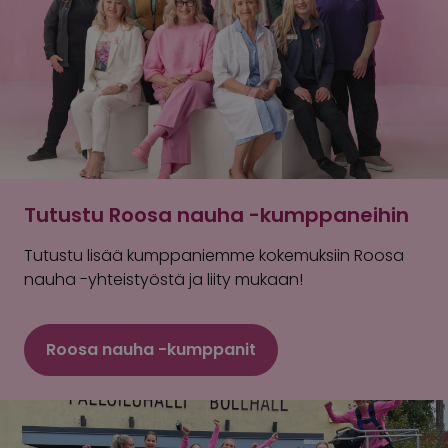
Tutustu Roosa nauha -kumppaneihin
Tutustu lisää kumppaniemme kokemuksiin Roosa
nauha -yhteistyöstä ja liity mukaan!
Roosa nauha -kumppanit