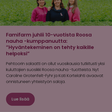
Famifarm juhlii 10-vuotista Roosa
nauha -kumppanuutta:
”Hyväntekeminen on tehty kaikille
helpoksi”
Pehtoorin salaatti on ollut vuosikausia tutkitusti yksi
kuluttajien suosikki Roosa nauha -tuotteista. Nyt
Caroline Grotenfelt-Fyhr ja Kati Kortelahti avaavat
onnistuneen yhteistyön saloja.
Lue lisää