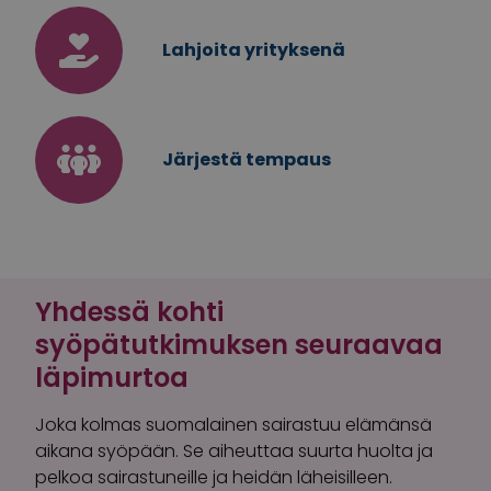
Lahjoita yrityksenä
Järjestä tempaus
Yhdessä kohti
syöpätutkimuksen seuraavaa
läpimurtoa
Joka kolmas suomalainen sairastuu elämänsä
aikana syöpään. Se aiheuttaa suurta huolta ja
pelkoa sairastuneille ja heidän läheisilleen.