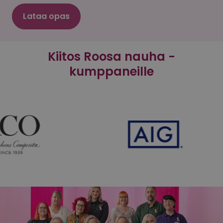
Lataa opas
Kiitos Roosa nauha -
kumppaneille