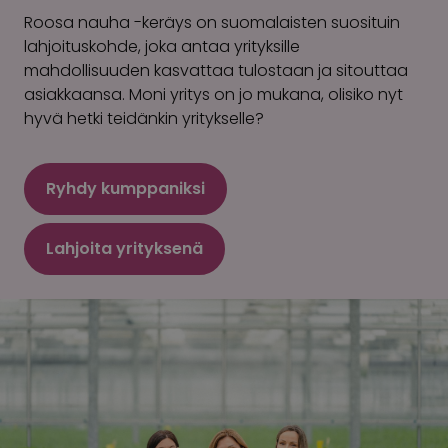
Roosa nauha -keräys on suomalaisten suosituin
lahjoituskohde, joka antaa yrityksille
mahdollisuuden kasvattaa tulostaan ja sitouttaa
asiakkaansa. Moni yritys on jo mukana, olisiko nyt
hyvä hetki teidänkin yritykselle?
Ryhdy kumppaniksi
Lahjoita yrityksenä