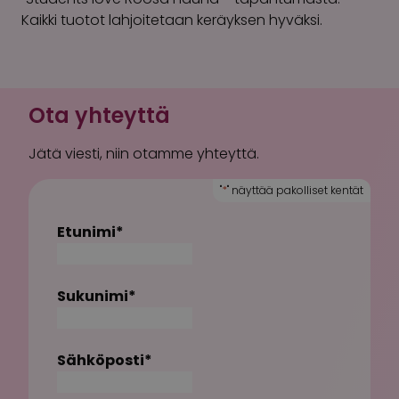
Kaikki tuotot lahjoitetaan keräyksen hyväksi.
Ota yhteyttä
Jätä viesti, niin otamme yhteyttä.
"
*
" näyttää pakolliset kentät
Etunimi
*
Sukunimi
*
Sähköposti
*