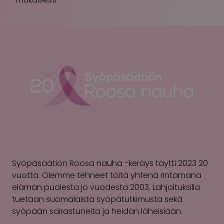
Syöpäsäätiön Roosa nauha -keräys täytti 2023 20
vuotta. Olemme tehneet töitä yhtenä rintamana
elämän puolesta jo vuodesta 2003. Lahjoituksilla
tuetaan suomalaista syöpätutkimusta sekä
syöpään sairastuneita ja heidän läheisiään.