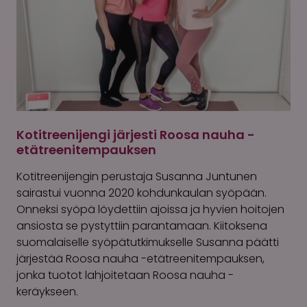
Kotitreenijengi järjesti Roosa nauha -
etätreenitempauksen
Kotitreenijengin perustaja Susanna Juntunen
sairastui vuonna 2020 kohdunkaulan syöpään.
Onneksi syöpä löydettiin ajoissa ja hyvien hoitojen
ansiosta se pystyttiin parantamaan. Kiitoksena
suomalaiselle syöpätutkimukselle Susanna päätti
järjestää Roosa nauha -etätreenitempauksen,
jonka tuotot lahjoitetaan Roosa nauha -
keräykseen.