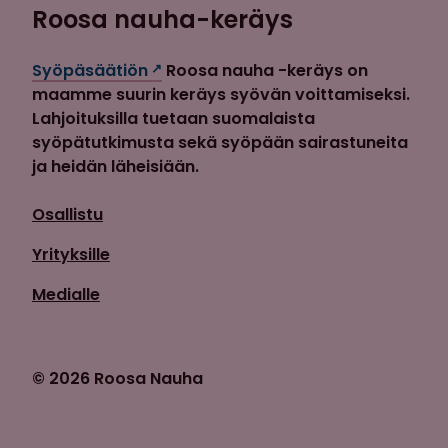
Roosa nauha-keräys
Syöpäsäätiön
Roosa nauha -keräys on
maamme suurin keräys syövän voittamiseksi.
Lahjoituksilla tuetaan suomalaista
syöpätutkimusta sekä syöpään sairastuneita
ja heidän läheisiään.
Osallistu
Yrityksille
Medialle
© 2026 Roosa Nauha