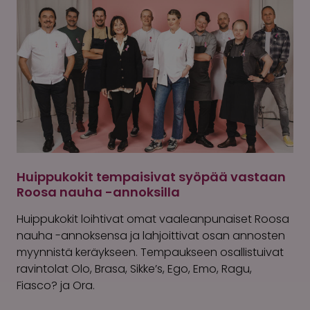
Huippukokit tempaisivat syöpää vastaan
Roosa nauha -annoksilla
Huippukokit loihtivat omat vaaleanpunaiset Roosa
nauha -annoksensa ja lahjoittivat osan annosten
myynnistä keräykseen. Tempaukseen osallistuivat
ravintolat Olo, Brasa, Sikke’s, Ego, Emo, Ragu,
Fiasco? ja Ora.