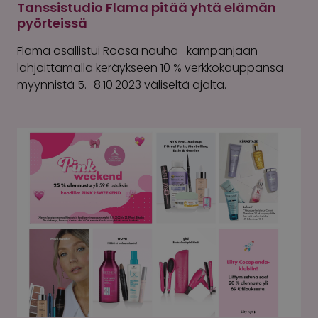
Tanssistudio Flama pitää yhtä elämän
pyörteissä
Flama osallistui Roosa nauha -kampanjaan
lahjoittamalla keräykseen 10 % verkkokauppansa
myynnistä 5.–8.10.2023 väliseltä ajalta.