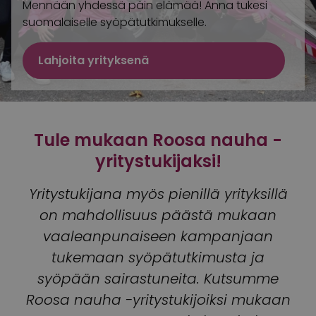
Mennään yhdessä päin elämää! Anna tukesi
suomalaiselle syöpätutkimukselle.
Lahjoita yrityksenä
Tule mukaan Roosa nauha -
yritystukijaksi!
Yritystukijana myös pienillä yrityksillä
on mahdollisuus päästä mukaan
vaaleanpunaiseen kampanjaan
tukemaan syöpätutkimusta ja
syöpään sairastuneita. Kutsumme
Roosa nauha -yritystukijoiksi mukaan