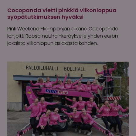
Cocopanda vietti pinkkiä viikonloppua
syöpätutkimuksen hyväksi
Pink Weekend -kampanjan aikana Cocopanda
lahjoitti Roosa nauha -keräykselle yhden euron
jokaista viikonlopun asiakasta kohden.