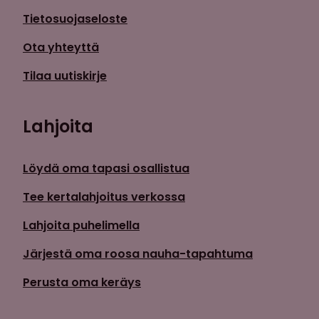
Tietosuojaseloste
Ota yhteyttä
Tilaa uutiskirje
Lahjoita
Löydä oma tapasi osallistua
Tee kertalahjoitus verkossa
Lahjoita puhelimella
Järjestä oma roosa nauha-tapahtuma
Perusta oma keräys