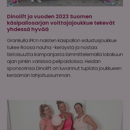
Dinolift ja vuoden 2023 Suomen
käsipallosarjan voittajajoukkue tekevät
yhdessä hyvää
Grankulla IFK:n naisten käsipallon edustusjoukkue
tukee Roosa nauha -keräystä ja nostaa
tietoisuutta kampanjasta lämmittelemällä lokakuun
ajan pinkin värisissä pelipaidoissa. Heidän
sponsorinsa Dinolift on luvannut tuplata joukkueen
keräämän lahjoitussumman.