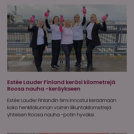
Estée Lauder Finland keräsi kilometrejä
Roosa nauha -keräykseen
Estée Lauder Finlandin tiimi innostui keräämään
koko henkilökunnan voimin liikuntakilometrejä
yhteisen Roosa nauha -potin hyväksi.