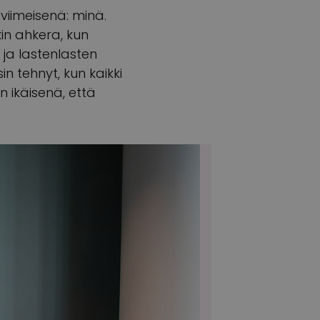
 viimeisenä: minä.
nkin ahkera, kun
 ja lastenlasten
in tehnyt, kun kaikki
 ikäisenä, että