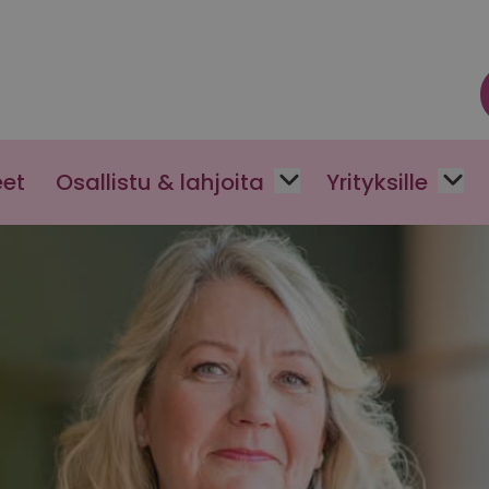
eet
Osallistu & lahjoita
Yrityksille