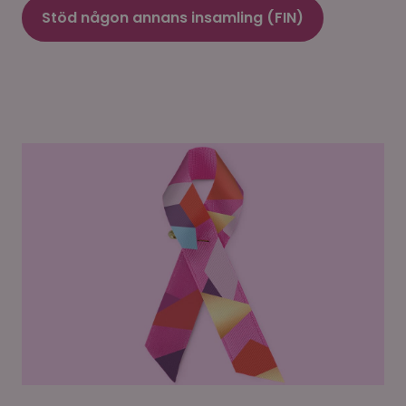
Stöd någon annans insamling (FIN)