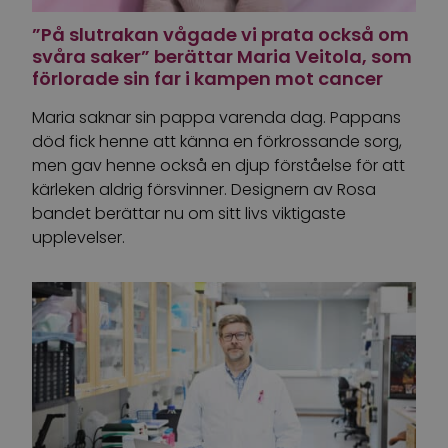
”På slutrakan vågade vi prata också om
svåra saker” berättar Maria Veitola, som
förlorade sin far i kampen mot cancer
Maria saknar sin pappa varenda dag. Pappans
död fick henne att känna en förkrossande sorg,
men gav henne också en djup förståelse för att
kärleken aldrig försvinner. Designern av Rosa
bandet berättar nu om sitt livs viktigaste
upplevelser.