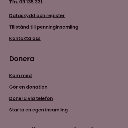
Tfn. 09 135 331
Dataskydd och register
Tillstånd till penninginsamling
Kontakta oss
Donera
Kom med
Gör en donation
Donera via telefon
Starta en egen insamling