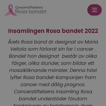
Skip to content
Insamlingen Rosa bandet 2022
Årets Rosa band är designat av Maria
Veitola som förlorat sin far i cancer .
Bandet hon designat består av olika
färger, olika stunder, som bildar ett
mosaikliknande mönster. Denna höst
lyfter Rosa bandet-kampanjen fram
cancer med dålig prognos.
Cancerstiftelsens insamling Rosa
bandet understöder förutom
forskningen av bröstcancer, även