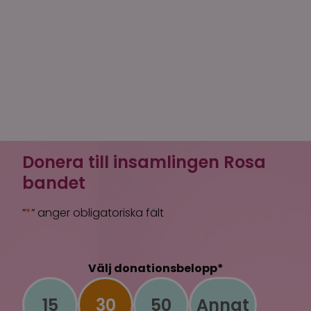
Donera till insamlingen Rosa
bandet
”
*
” anger obligatoriska fält
Välj donationsbelopp
*
15
30
50
Annat