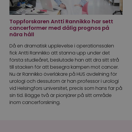
Toppforskaren Antti Rannikko har sett
cancerformer med dålig prognos på
nära håll
Då en dramatisk upplevelse i operationssalen
fick Antti Rannikko att stanna upp under det
första studieåret, beslutade han att dra sitt strå
till stacken för att besegra kampen mot cancer.
Nu är Rannikko överläkare på HUS avdelning för
urologi och dessutom är han professor i urologi
vid Helsingfors universitet, precis som hans far på
sin tid. Bägge två är pionjärer på sitt område
inom cancerforskning.