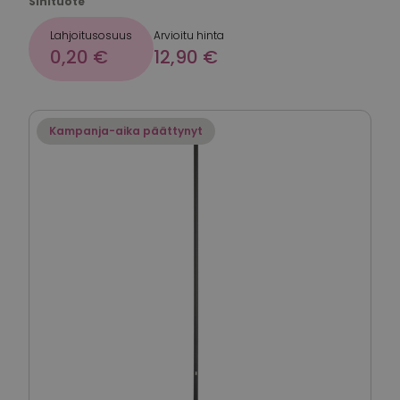
Sinituote
Lahjoitusosuus
Arvioitu hinta
0,20 €
12,90 €
Kampanja-aika päättynyt