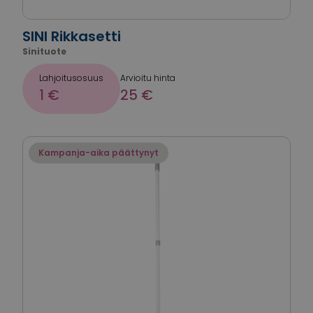
SINI Rikkasetti
Sinituote
Lahjoitusosuus
Arvioitu hinta
1 €
25 €
Kampanja-aika päättynyt