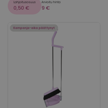
Lahjoitusosuus
Arvioitu hinta
0,50 €
9 €
Kampanja-aika päättynyt