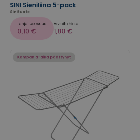
SINI Sieniliina 5-pack
Sinituote
Lahjoitusosuus
Arvioitu hinta
0,10 €
1,80 €
Kampanja-aika päättynyt