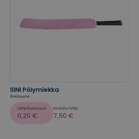
SINI Pölymiekka
Sinituote
Lahjoitusosuus
Arvioitu hinta
0,20 €
7,50 €