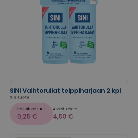
SINI Vaihtorullat teippiharjaan 2 kpl
Sinituote
Lahjoitusosuus
Arvioitu hinta
0,25 €
4,50 €