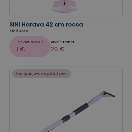
SINI Harava 42 cm roosa
Sinituote
Lahjoitusosuus
Arvioitu hinta
1 €
20 €
Kampanja-aika päättynyt