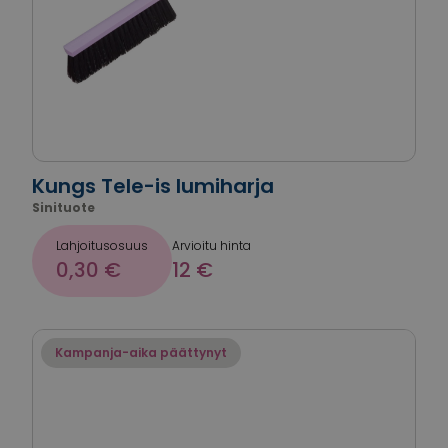
Kungs Tele-is lumiharja
Sinituote
Lahjoitusosuus
Arvioitu hinta
0,30 €
12 €
Kampanja-aika päättynyt