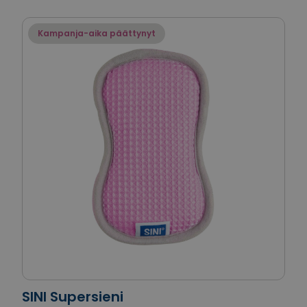
Kampanja-aika päättynyt
SINI Supersieni