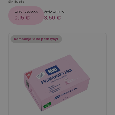
Sinituote
Lahjoitusosuus
Arvioitu hinta
0,15 €
3,50 €
Kampanja-aika päättynyt