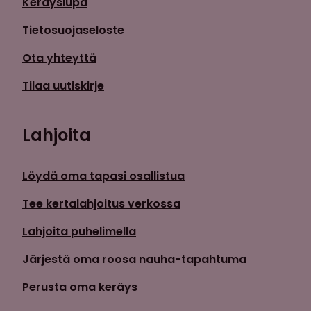
Keräyslupa
Tietosuojaseloste
Ota yhteyttä
Tilaa uutiskirje
Lahjoita
Löydä oma tapasi osallistua
Tee kertalahjoitus verkossa
Lahjoita puhelimella
Järjestä oma roosa nauha-tapahtuma
Perusta oma keräys