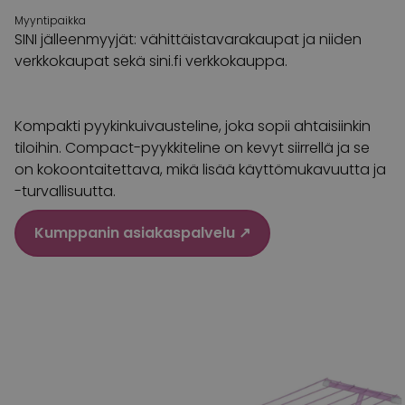
Myyntipaikka
SINI jälleenmyyjät: vähittäistavarakaupat ja niiden
verkkokaupat sekä sini.fi verkkokauppa.
Kompakti pyykinkuivausteline, joka sopii ahtaisiinkin
tiloihin. Compact-pyykkiteline on kevyt siirrellä ja se
on kokoontaitettava, mikä lisää käyttömukavuutta ja
-turvallisuutta.
Kumppanin asiakaspalvelu ↗