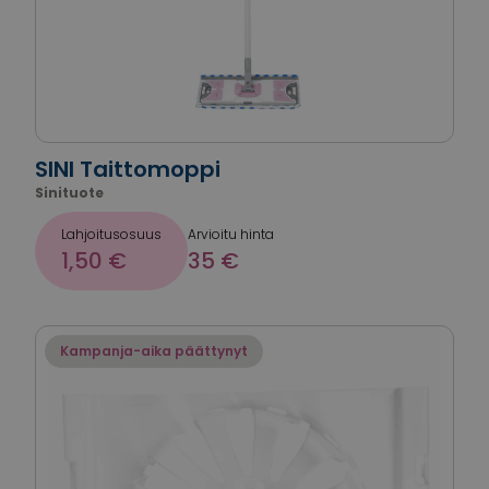
SINI Taittomoppi
Sinituote
Lahjoitusosuus
Arvioitu hinta
1,50 €
35 €
Kampanja-aika päättynyt