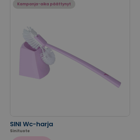
Kampanja-aika päättynyt
SINI Wc-harja
Sinituote