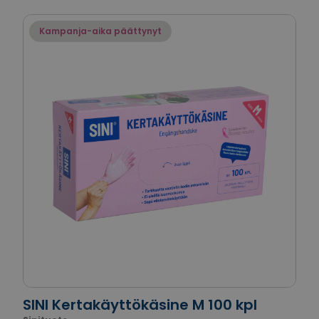
Kampanja-aika päättynyt
SINI Kertakäyttökäsine M 100 kpl