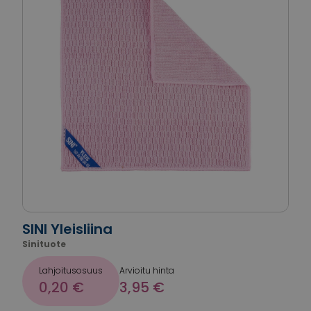
SINI Yleisliina
Sinituote
Lahjoitusosuus
Arvioitu hinta
0,20 €
3,95 €