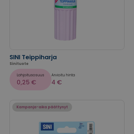
SINI Teippiharja
Sinituote
Lahjoitusosuus
Arvioitu hinta
0,25 €
4 €
Kampanja-aika päättynyt