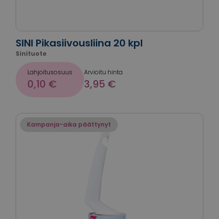
SINI Pikasiivousliina 20 kpl
Sinituote
Lahjoitusosuus
Arvioitu hinta
0,10 €
3,95 €
Kampanja-aika päättynyt