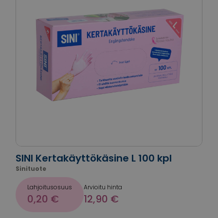
SINI Kertakäyttökäsine L 100 kpl
Sinituote
Lahjoitusosuus
Arvioitu hinta
0,20 €
12,90 €