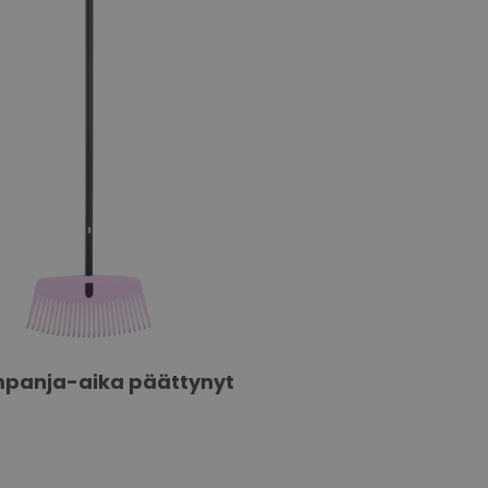
panja-aika päättynyt