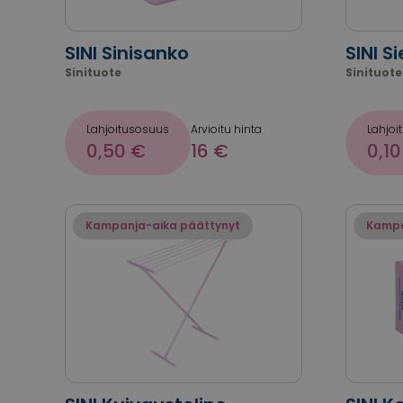
SINI Sinisanko
SINI S
Sinituote
Sinituote
Lahjoitusosuus
Arvioitu hinta
Lahjoi
0,50 €
16 €
0,10
Kampanja-aika päättynyt
Kampa