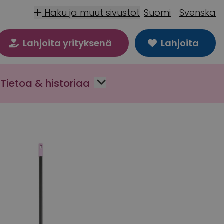
Haku ja muut sivustot
Suomi
Svenska
Lahjoita yrityksenä
Lahjoita
Tietoa & historiaa