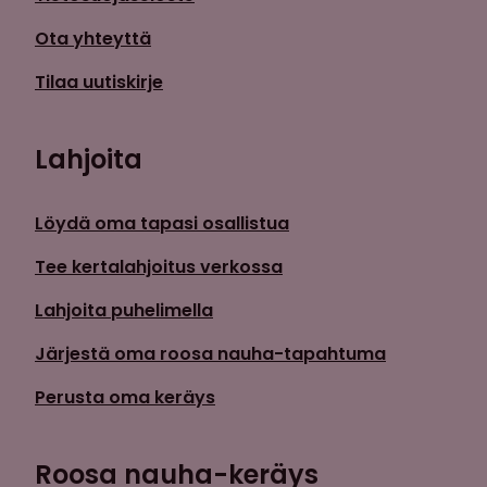
Ota yhteyttä
Tilaa uutiskirje
Lahjoita
Löydä oma tapasi osallistua
Tee kertalahjoitus verkossa
Lahjoita puhelimella
Järjestä oma roosa nauha-tapahtuma
Perusta oma keräys
Roosa nauha-keräys