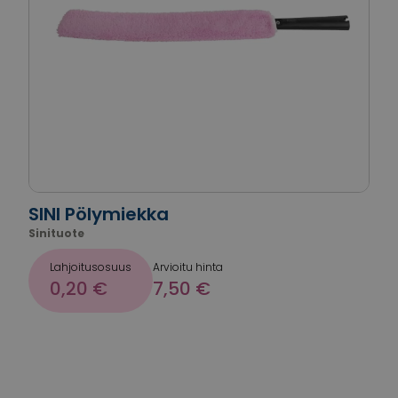
SINI Pölymiekka
Sinituote
Lahjoitusosuus
Arvioitu hinta
0,20 €
7,50 €