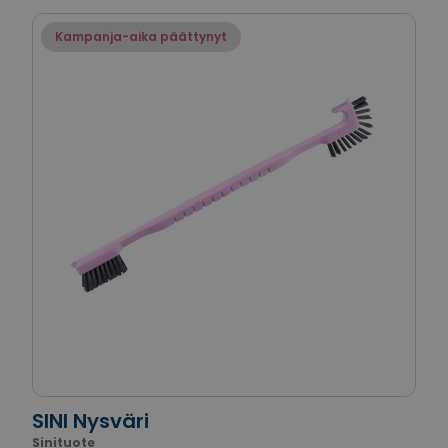
Kampanja-aika päättynyt
SINI Nysväri
Sinituote