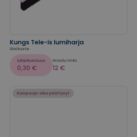
Kungs Tele-is lumiharja
Sinituote
Lahjoitusosuus
Arvioitu hinta
0,30 €
12 €
Kampanja-aika päättynyt