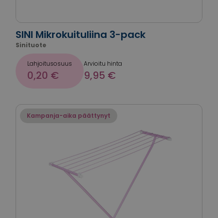
SINI Mikrokuituliina 3-pack
Sinituote
Lahjoitusosuus
Arvioitu hinta
0,20 €
9,95 €
Kampanja-aika päättynyt