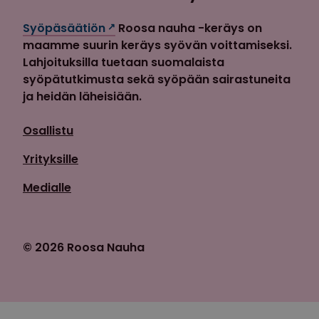
Syöpäsäätiön
Roosa nauha -keräys on
maamme suurin keräys syövän voittamiseksi.
Lahjoituksilla tuetaan suomalaista
syöpätutkimusta sekä syöpään sairastuneita
ja heidän läheisiään.
Osallistu
Yrityksille
Medialle
© 2026 Roosa Nauha