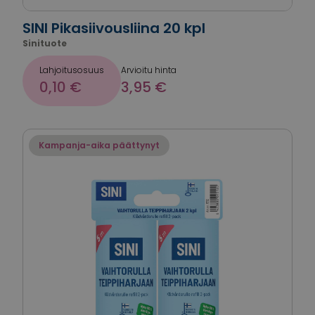
SINI Pikasiivousliina 20 kpl
Sinituote
Lahjoitusosuus
Arvioitu hinta
0,10 €
3,95 €
Kampanja-aika päättynyt