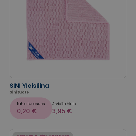
SINI Yleisliina
Sinituote
Lahjoitusosuus
Arvioitu hinta
0,20 €
3,95 €