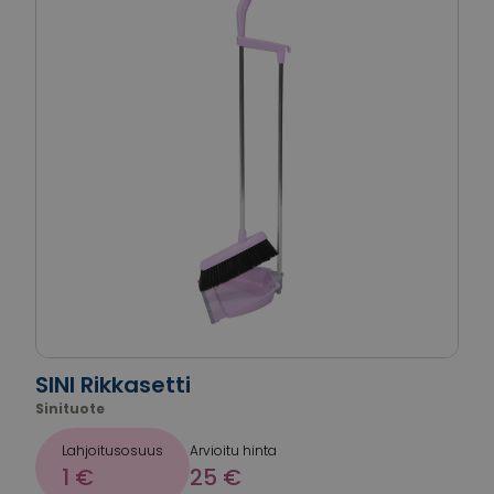
SINI Rikkasetti
Sinituote
Lahjoitusosuus
Arvioitu hinta
1 €
25 €