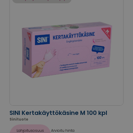
SINI Kertakäyttökäsine M 100 kpl
Sinituote
Lahjoitusosuus
Arvioitu hinta