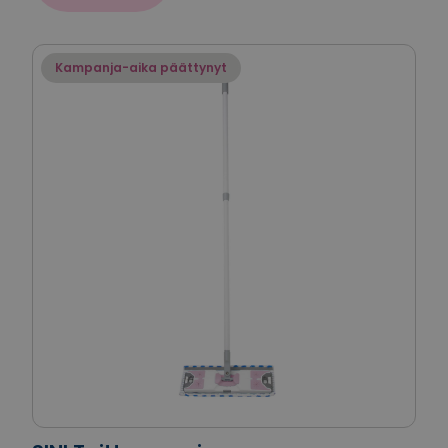
Kampanja-aika päättynyt