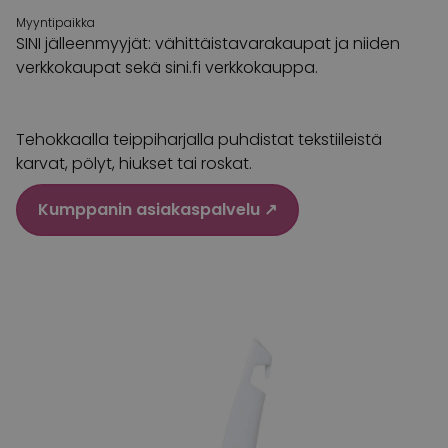
Myyntipaikka
SINI jälleenmyyjät: vähittäistavarakaupat ja niiden
verkkokaupat sekä sini.fi verkkokauppa.
Tehokkaalla teippiharjalla puhdistat tekstiileistä
karvat, pölyt, hiukset tai roskat.
Kumppanin asiakaspalvelu ↗