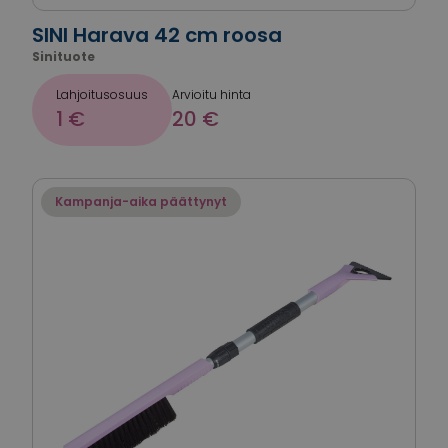
SINI Harava 42 cm roosa
Sinituote
Lahjoitusosuus
Arvioitu hinta
1 €
20 €
Kampanja-aika päättynyt