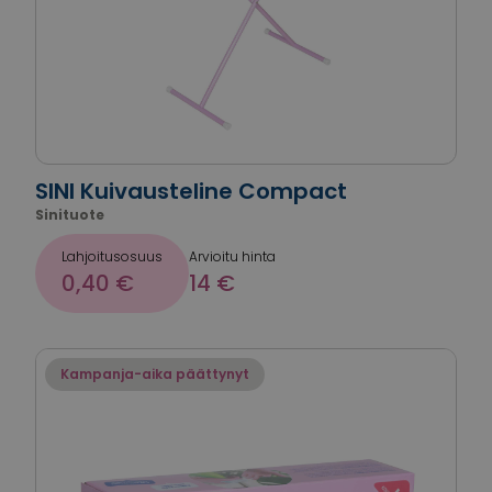
SINI Kuivausteline Compact
Sinituote
Lahjoitusosuus
Arvioitu hinta
0,40 €
14 €
Kampanja-aika päättynyt