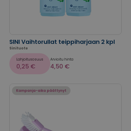
SINI Vaihtorullat teippiharjaan 2 kpl
Sinituote
Lahjoitusosuus
Arvioitu hinta
0,25 €
4,50 €
Kampanja-aika päättynyt