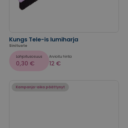
Kungs Tele-is lumiharja
Sinituote
Lahjoitusosuus
Arvioitu hinta
0,30 €
12 €
Kampanja-aika päättynyt