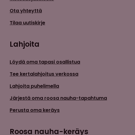
Ota yhteyttä
Tilaa uutiskirje
Lahjoita
Löydä oma tapasi osallistua
Tee kertalahjoitus verkossa
Lahjoita puhelimella
Järjestä oma roosa nauha-tapahtuma
Perusta oma keräys
Roosa nauha-keräys