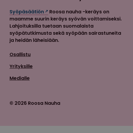
Syöpäsäätiön
Roosa nauha -keräys on
maamme suurin keräys syövän voittamiseksi.
Lahjoituksilla tuetaan suomalaista
syöpätutkimusta sekä syöpään sairastuneita
ja heidän läheisiään.
Osallistu
Yrityksille
Medialle
© 2026 Roosa Nauha