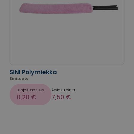
SINI Pölymiekka
Sinituote
Lahjoitusosuus
Arvioitu hinta
0,20 €
7,50 €