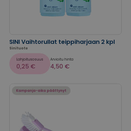
SINI Vaihtorullat teippiharjaan 2 kpl
Sinituote
Lahjoitusosuus
Arvioitu hinta
0,25 €
4,50 €
Kampanja-aika päättynyt