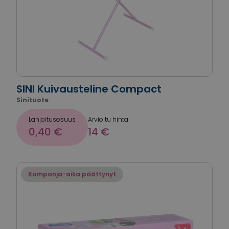
SINI Kuivausteline Compact
Sinituote
Lahjoitusosuus
Arvioitu hinta
0,40 €
14 €
Kampanja-aika päättynyt