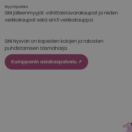
Myyntipaikka
SINI jälleenmyyjät: vähittäistavarakaupat ja niiden
verkkokaupat sekä sini.fi verkkokauppa.
SINI Nysväri on kapeiden kolojen ja rakosten
puhdistamisen täsmäharja.
Kumppanin asiakaspalvelu ↗