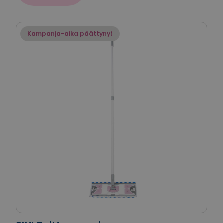
Kampanja-aika päättynyt