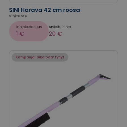
SINI Harava 42 cm roosa
Sinituote
Lahjoitusosuus
Arvioitu hinta
1 €
20 €
Kampanja-aika päättynyt