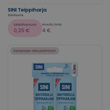
SINI Teippiharja
Sinituote
Lahjoitusosuus
Arvioitu hinta
0,25 €
4 €
Kampanja-aika päättynyt