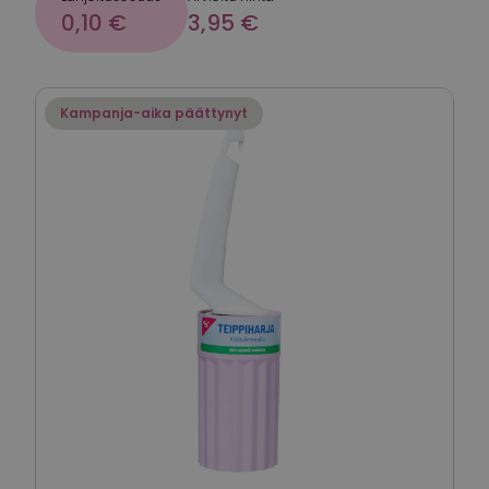
0,10 €
3,95 €
Kampanja-aika päättynyt