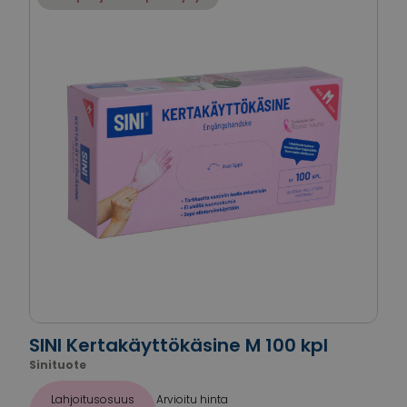
SINI Kertakäyttökäsine M 100 kpl
Sinituote
Lahjoitusosuus
Arvioitu hinta