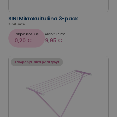
SINI Mikrokuituliina 3-pack
Sinituote
Lahjoitusosuus
Arvioitu hinta
0,20 €
9,95 €
Kampanja-aika päättynyt