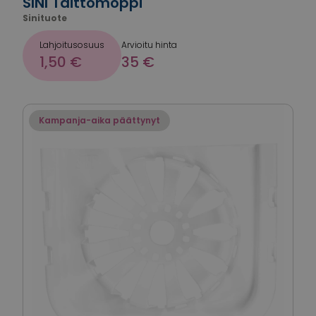
SINI Taittomoppi
Sinituote
Lahjoitusosuus
Arvioitu hinta
1,50 €
35 €
Kampanja-aika päättynyt