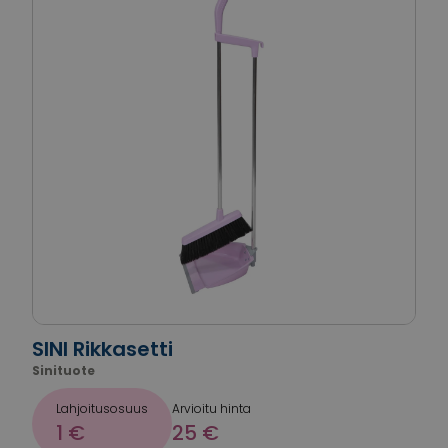
SINI Rikkasetti
Sinituote
Lahjoitusosuus
Arvioitu hinta
1 €
25 €