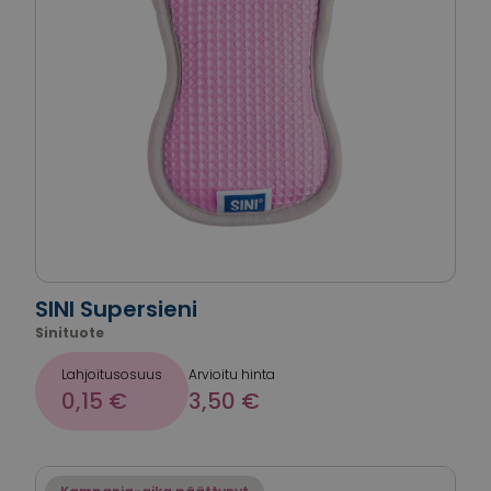
SINI Supersieni
Sinituote
Lahjoitusosuus
Arvioitu hinta
0,15 €
3,50 €