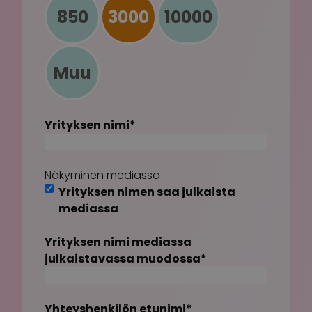
850
3000
10000
Muu
Yrityksen nimi
*
Näkyminen mediassa
Yrityksen nimen saa julkaista
mediassa
Yrityksen nimi mediassa
julkaistavassa muodossa
*
Yhteyshenkilön etunimi
*