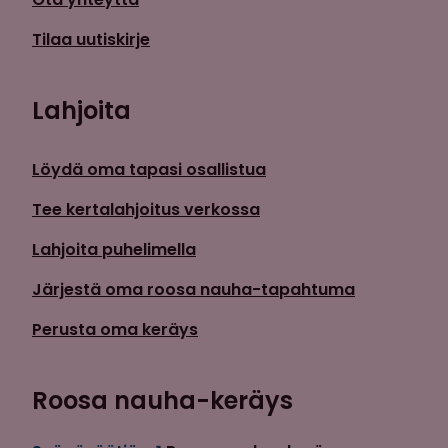
Tilaa uutiskirje
Lahjoita
Löydä oma tapasi osallistua
Tee kertalahjoitus verkossa
Lahjoita puhelimella
Järjestä oma roosa nauha-tapahtuma
Perusta oma keräys
Roosa nauha-keräys