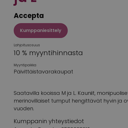
Accepta
Kumppaniesittely
Lahjoitusosuus
10 % myyntihinnasta
Myyntipaikka
Päivittäistavarakaupat
Saatavilla kooissa M ja L. Kauniit, monipuolise
merinovillaiset tumput hengittävät hyvin ja
vuoden.
Kumppanin yhteystiedot