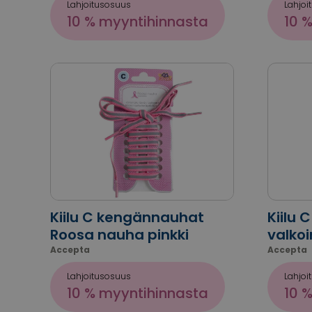
Lahjoitusosuus
Lahjoi
10 % myyntihinnasta
10 
Kiilu C kengännauhat
Kiilu
Roosa nauha pinkki
valko
Accepta
Accepta
Lahjoitusosuus
Lahjoi
10 % myyntihinnasta
10 