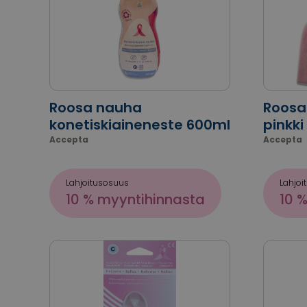
Roosa nauha
Roosa
konetiskiaineneste 600ml
pinkki
Accepta
Accepta
Lahjoitusosuus
Lahjoi
10 % myyntihinnasta
10 