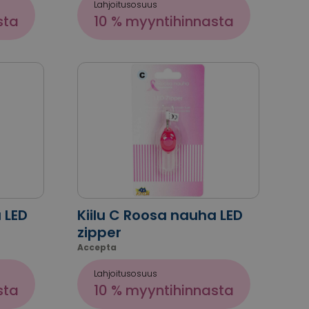
Lahjoitusosuus
sta
10 % myyntihinnasta
 LED
Kiilu C Roosa nauha LED
zipper
Accepta
Lahjoitusosuus
sta
10 % myyntihinnasta