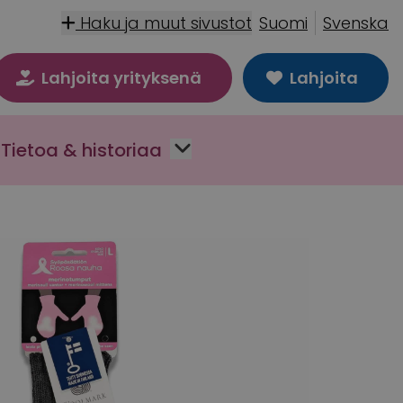
Haku ja muut sivustot
Suomi
Svenska
Lahjoita yrityksenä
Lahjoita
Tietoa & historiaa