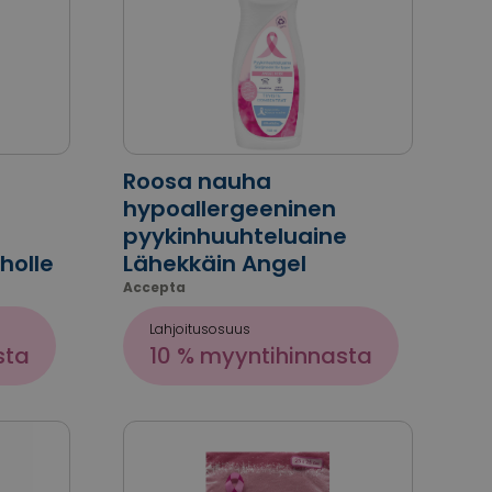
Roosa nauha
hypoallergeeninen
pyykinhuuhteluaine
holle
Lähekkäin Angel
Accepta
Lahjoitusosuus
sta
10 % myyntihinnasta