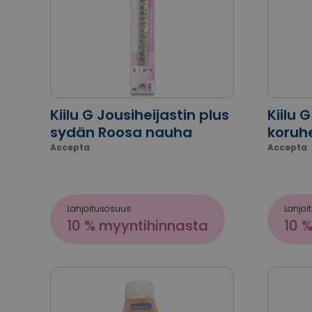
Kiilu G Jousiheijastin plus
Kiilu 
sydän Roosa nauha
koruhe
Accepta
Accepta
Lahjoitusosuus
Lahjoi
10 % myyntihinnasta
10 