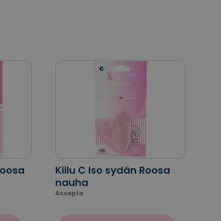
Roosa
Kiilu C Iso sydän Roosa
nauha
Accepta