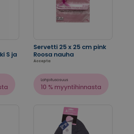
Servetti 25 x 25 cm pink
i S ja
Roosa nauha
Accepta
Lahjoitusosuus
sta
10 % myyntihinnasta