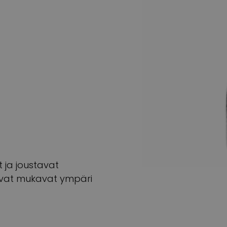
t ja joustavat
 ovat mukavat ympäri