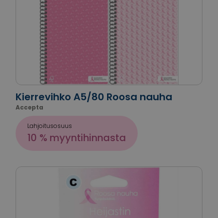
Kierrevihko A5/80 Roosa nauha
Accepta
Lahjoitusosuus
10 % myyntihinnasta