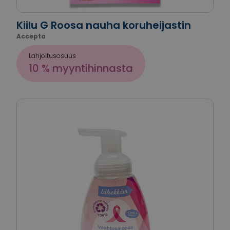
Kiilu G Roosa nauha koruheijastin
Accepta
Lahjoitusosuus
10 % myyntihinnasta