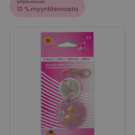
Lahjoitusosuus
10 % myyntihinnasta