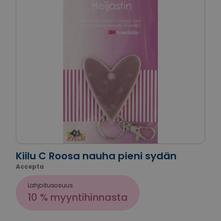
Kiilu C Roosa nauha pieni sydän
Accepta
Lahjoitusosuus
10 % myyntihinnasta