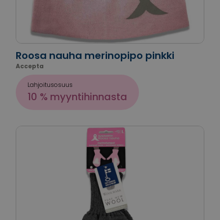
Roosa nauha merinopipo pinkki
Accepta
Lahjoitusosuus
10 % myyntihinnasta