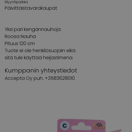
Myyntipaikka
Päivittäistavarakaupat
Yksi pari kengännauhoja
Roosa Nauha
Pituus 120 cm
Tuote ei ole henkilösuojain eikä
sitä tule käyttää heijastimena
Kumppanin yhteystiedot
Accepta Oy puh. +3583628010