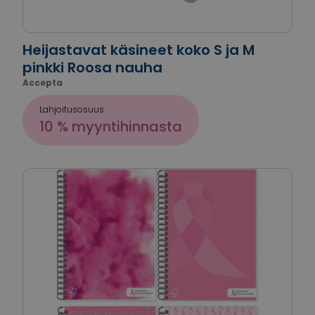
Heijastavat käsineet koko S ja M
pinkki Roosa nauha
Accepta
Lahjoitusosuus
10 % myyntihinnasta