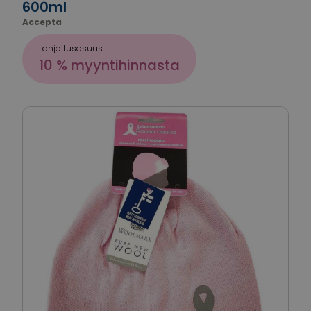
600ml
Accepta
Lahjoitusosuus
10 % myyntihinnasta