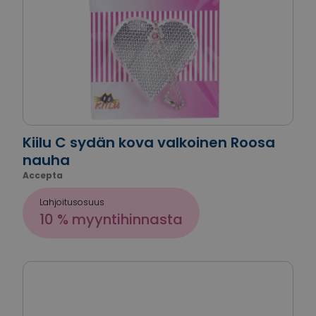
Kiilu C sydän kova valkoinen Roosa
nauha
Accepta
Lahjoitusosuus
10 % myyntihinnasta