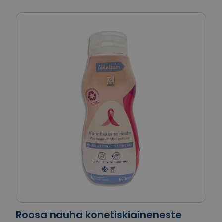
Roosa nauha konetiskiaineneste