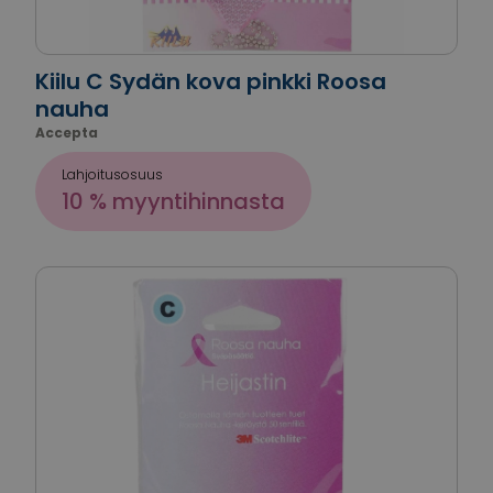
Kiilu C Sydän kova pinkki Roosa
nauha
Accepta
Lahjoitusosuus
10 % myyntihinnasta