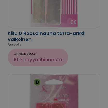
Kiilu D Roosa nauha tarra-arkki
valkoinen
Accepta
Lahjoitusosuus
10 % myyntihinnasta