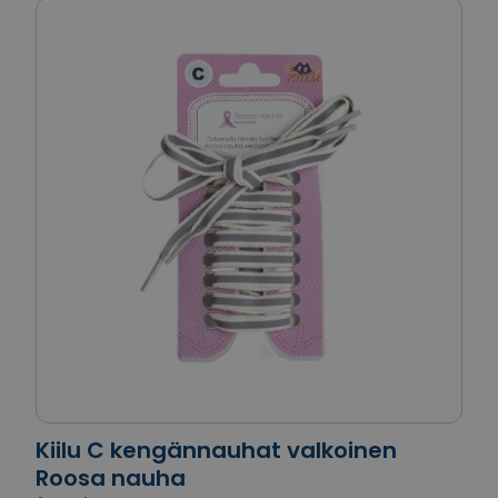
Kiilu C kengännauhat valkoinen
Roosa nauha