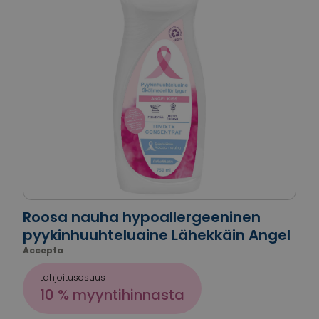
Roosa nauha hypoallergeeninen
pyykinhuuhteluaine Lähekkäin Angel
Accepta
Lahjoitusosuus
10 % myyntihinnasta