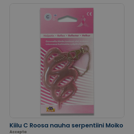
Kiilu C Roosa nauha serpentiini Moiko
Accepta