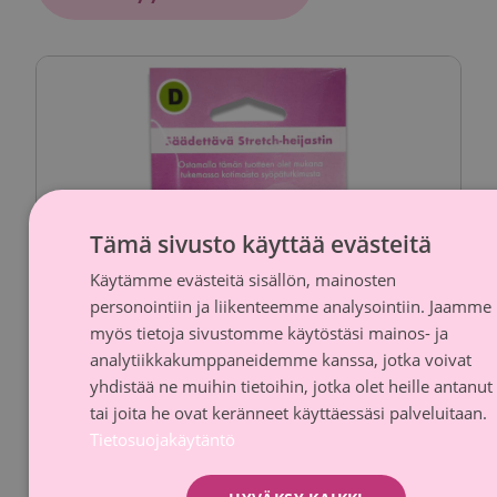
Tämä sivusto käyttää evästeitä
Käytämme evästeitä sisällön, mainosten
FINNI
personointiin ja liikenteemme analysointiin. Jaamme
SWED
myös tietoja sivustomme käytöstäsi mainos- ja
analytiikkakumppaneidemme kanssa, jotka voivat
yhdistää ne muihin tietoihin, jotka olet heille antanut
tai joita he ovat keränneet käyttäessäsi palveluitaan.
Tietosuojakäytäntö