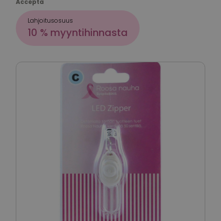
Accepta
Lahjoitusosuus
10 % myyntihinnasta