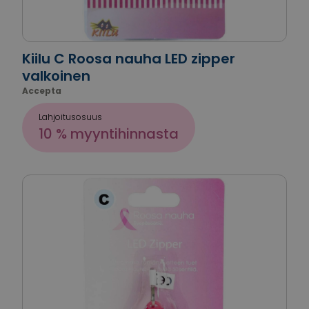
Kiilu C Roosa nauha LED zipper
valkoinen
Accepta
Lahjoitusosuus
10 % myyntihinnasta