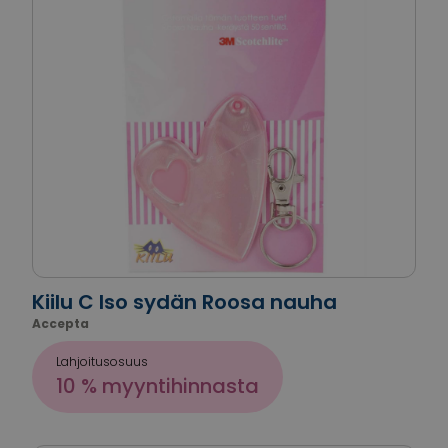
Kiilu C Iso sydän Roosa nauha
Accepta
Lahjoitusosuus
10 % myyntihinnasta