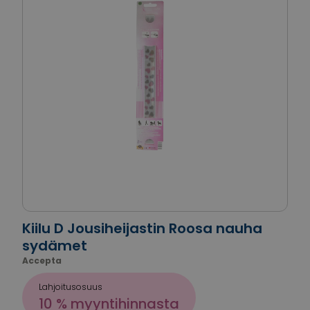
Kiilu D Jousiheijastin Roosa nauha
sydämet
Accepta
Lahjoitusosuus
10 % myyntihinnasta