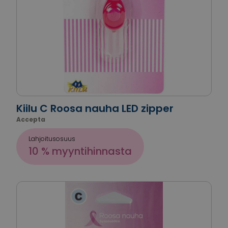
Kiilu C Roosa nauha LED zipper
Accepta
Lahjoitusosuus
10 % myyntihinnasta