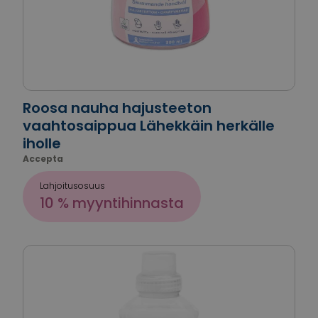
Roosa nauha hajusteeton
vaahtosaippua Lähekkäin herkälle
iholle
Accepta
Lahjoitusosuus
10 % myyntihinnasta