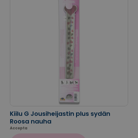
Kiilu G Jousiheijastin plus sydän
Roosa nauha
Accepta