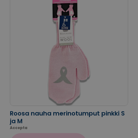
Roosa nauha merinotumput pinkki S
ja M
Accepta