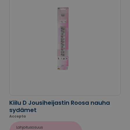
Kiilu D Jousiheijastin Roosa nauha
sydämet
Accepta
Lahjoitusosuus