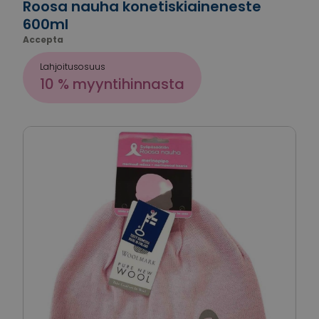
Roosa nauha konetiskiaineneste
600ml
Accepta
Lahjoitusosuus
10 % myyntihinnasta