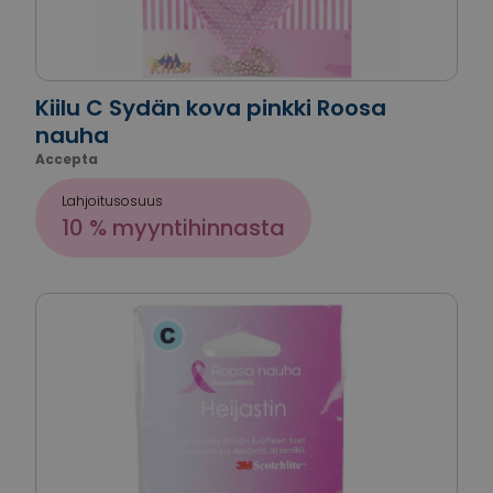
Kiilu C Sydän kova pinkki Roosa
nauha
Accepta
Lahjoitusosuus
10 % myyntihinnasta