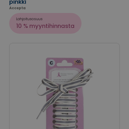
pinkki
Accepta
Lahjoitusosuus
10 % myyntihinnasta