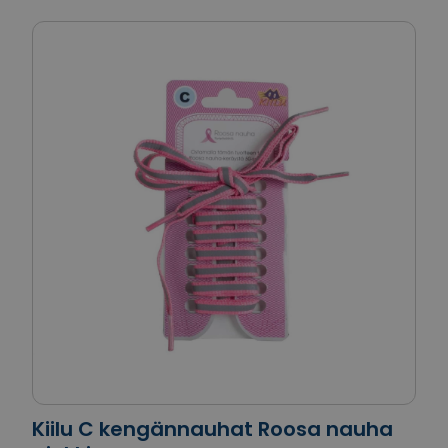
Kiilu C kengännauhat Roosa nauha