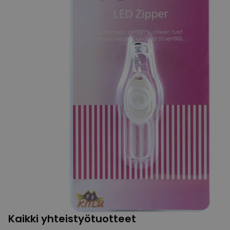
Kaikki yhteistyötuotteet