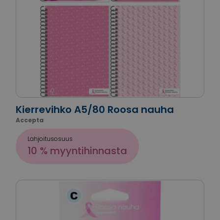
Kierrevihko A5/80 Roosa nauha
Accepta
Lahjoitusosuus
10 % myyntihinnasta