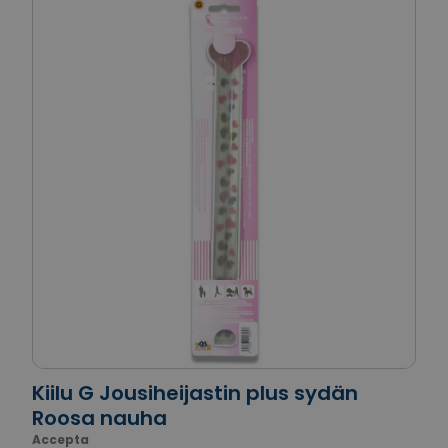
Kiilu G Jousiheijastin plus sydän
Roosa nauha
Accepta