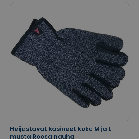
Heijastavat käsineet koko M ja L
musta Roosa nauha