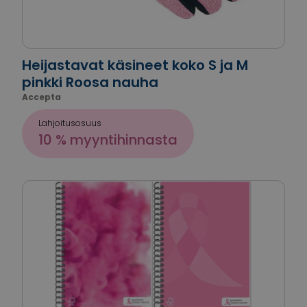
Heijastavat käsineet koko S ja M
pinkki Roosa nauha
Accepta
Lahjoitusosuus
10 % myyntihinnasta