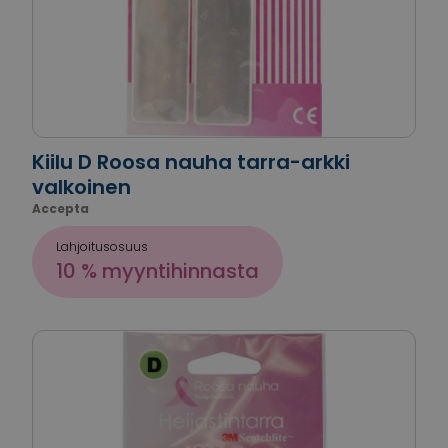
Kiilu D Roosa nauha tarra-arkki
valkoinen
Accepta
Lahjoitusosuus
10 % myyntihinnasta