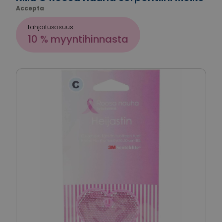
Accepta
Lahjoitusosuus
10 % myyntihinnasta