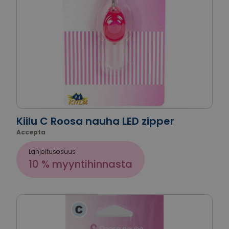
Kiilu C Roosa nauha LED zipper
Accepta
Lahjoitusosuus
10 % myyntihinnasta