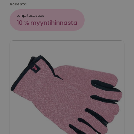
Accepta
Lahjoitusosuus
10 % myyntihinnasta