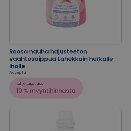
Roosa nauha hajusteeton
vaahtosaippua Lähekkäin herkälle
iholle
Accepta
Lahjoitusosuus
10 % myyntihinnasta