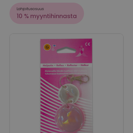
Lahjoitusosuus
10 % myyntihinnasta