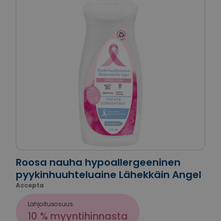
Roosa nauha hypoallergeeninen
pyykinhuuhteluaine Lähekkäin Angel
Accepta
Lahjoitusosuus
10 % myyntihinnasta