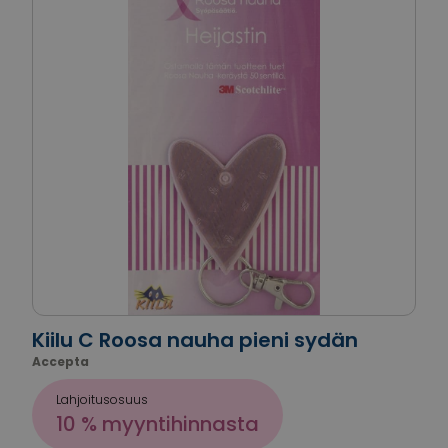
Kiilu C Roosa nauha pieni sydän
Accepta
Lahjoitusosuus
10 % myyntihinnasta