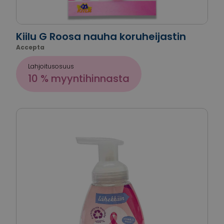
Kiilu G Roosa nauha koruheijastin
Accepta
Lahjoitusosuus
10 % myyntihinnasta