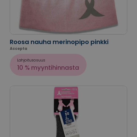
Roosa nauha merinopipo pinkki
Accepta
Lahjoitusosuus
10 % myyntihinnasta