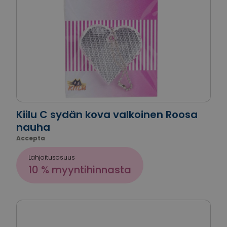
Kiilu C sydän kova valkoinen Roosa
nauha
Accepta
Lahjoitusosuus
10 % myyntihinnasta