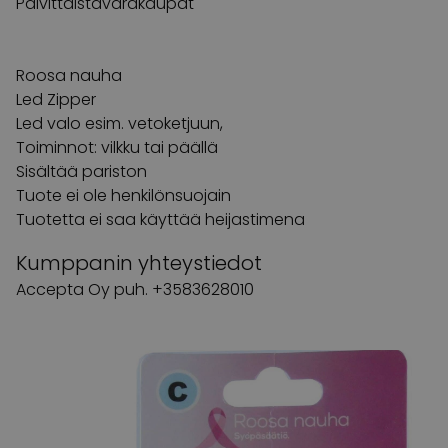
Päivittäistavarakaupat
Roosa nauha
Led Zipper
Led valo esim. vetoketjuun,
Toiminnot: vilkku tai päällä
Sisältää pariston
Tuote ei ole henkilönsuojain
Tuotetta ei saa käyttää heijastimena
Kumppanin yhteystiedot
Accepta Oy puh. +3583628010