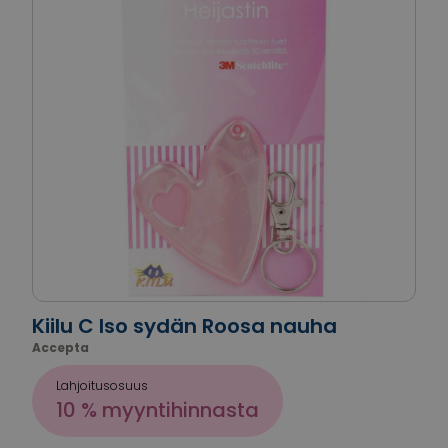
Kiilu C Iso sydän Roosa nauha
Accepta
Lahjoitusosuus
10 % myyntihinnasta