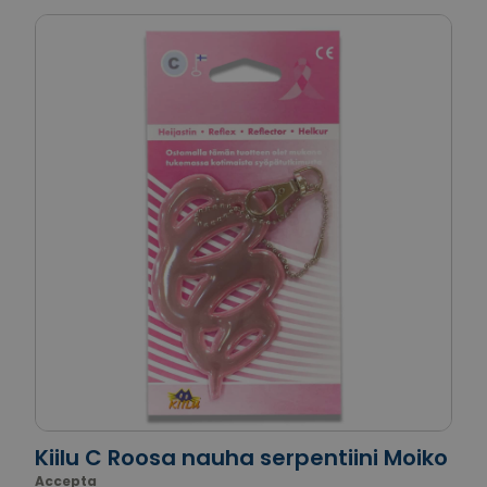
Kiilu C Roosa nauha serpentiini Moiko
Accepta