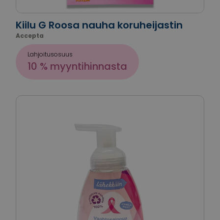
Kiilu G Roosa nauha koruheijastin
Accepta
Lahjoitusosuus
10 % myyntihinnasta