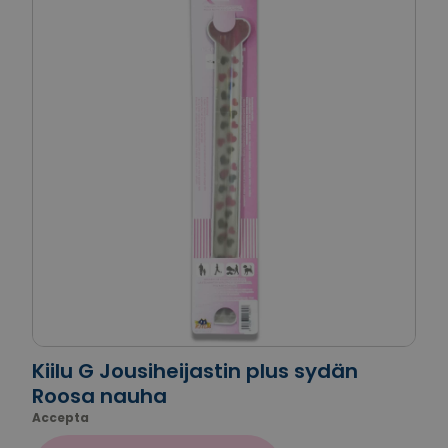
Kiilu G Jousiheijastin plus sydän
Roosa nauha
Accepta