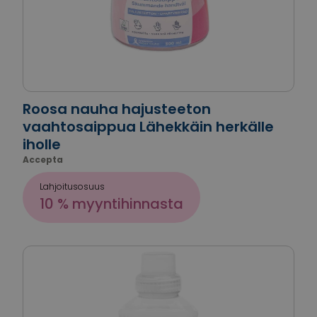
Roosa nauha hajusteeton
vaahtosaippua Lähekkäin herkälle
iholle
Accepta
Lahjoitusosuus
10 % myyntihinnasta