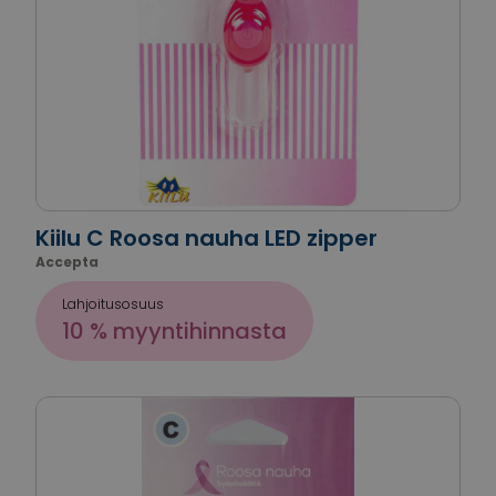
Kiilu C Roosa nauha LED zipper
Accepta
Lahjoitusosuus
10 % myyntihinnasta