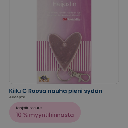
Kiilu C Roosa nauha pieni sydän
Accepta
Lahjoitusosuus
10 % myyntihinnasta