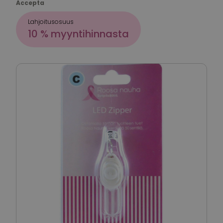
Accepta
Lahjoitusosuus
10 % myyntihinnasta