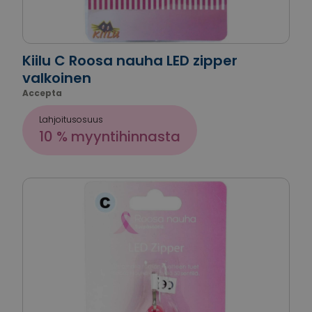
Kiilu C Roosa nauha LED zipper
valkoinen
Accepta
Lahjoitusosuus
10 % myyntihinnasta