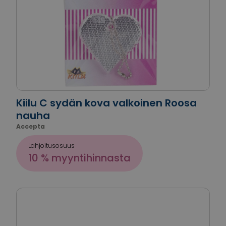
Kiilu C sydän kova valkoinen Roosa
nauha
Accepta
Lahjoitusosuus
10 % myyntihinnasta