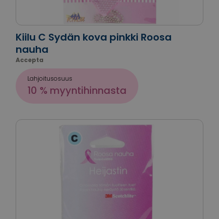
Kiilu C Sydän kova pinkki Roosa
nauha
Accepta
Lahjoitusosuus
10 % myyntihinnasta