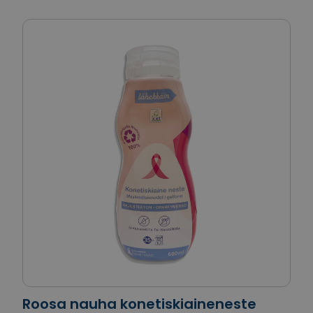
Roosa nauha konetiskiaineneste