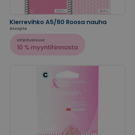
Kierrevihko A5/80 Roosa nauha
Accepta
Lahjoitusosuus
10 % myyntihinnasta