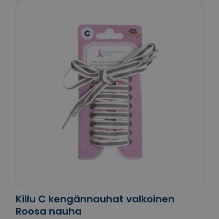
Kiilu C kengännauhat valkoinen
Roosa nauha