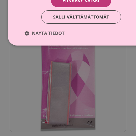
HYVÄKSY KAIKKI
SALLI VÄLTTÄMÄTTÖMÄT
NÄYTÄ TIEDOT