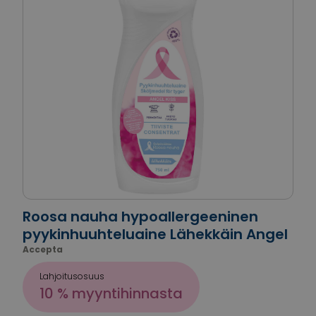
Roosa nauha hypoallergeeninen
pyykinhuuhteluaine Lähekkäin Angel
Accepta
Lahjoitusosuus
10 % myyntihinnasta