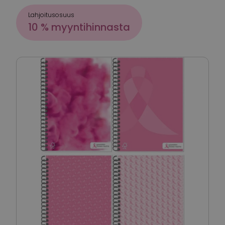
Lahjoitusosuus
10 % myyntihinnasta