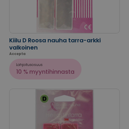
Kiilu D Roosa nauha tarra-arkki
valkoinen
Accepta
Lahjoitusosuus
10 % myyntihinnasta