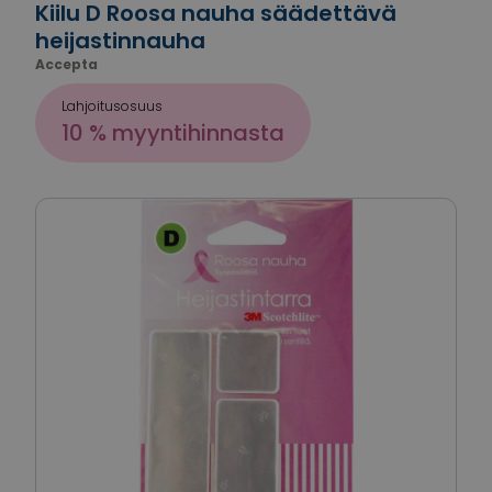
Kiilu D Roosa nauha säädettävä
heijastinnauha
Accepta
Lahjoitusosuus
10 % myyntihinnasta