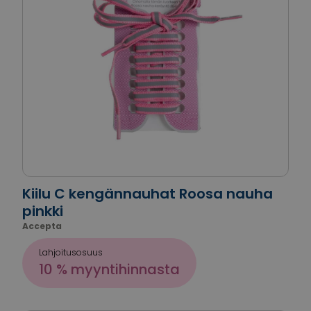
Kiilu C kengännauhat Roosa nauha
pinkki
Accepta
Lahjoitusosuus
10 % myyntihinnasta