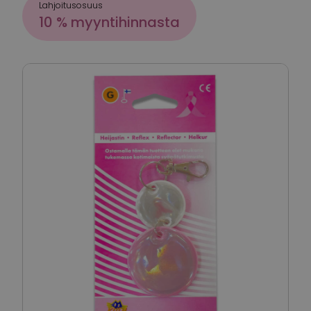
Lahjoitusosuus
10 % myyntihinnasta