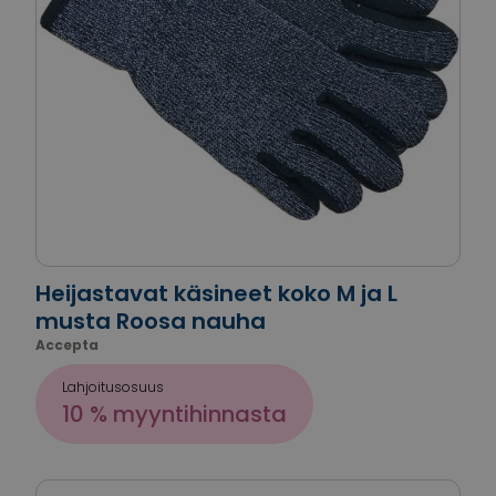
Heijastavat käsineet koko M ja L
musta Roosa nauha
Accepta
Lahjoitusosuus
10 % myyntihinnasta