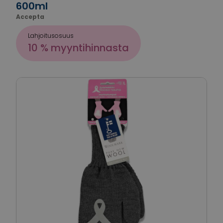
600ml
Accepta
Lahjoitusosuus
10 % myyntihinnasta