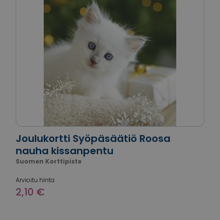
Joulukortti Syöpäsäätiö Roosa
nauha kissanpentu
Suomen Korttipiste
Arvioitu hinta
2,10 €