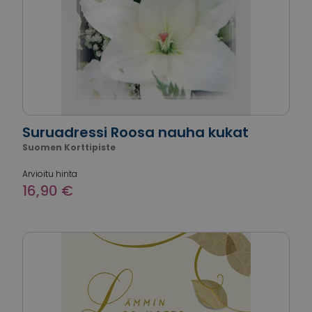
Suruadressi Roosa nauha kukat
Suomen Korttipiste
Arvioitu hinta
16,90 €