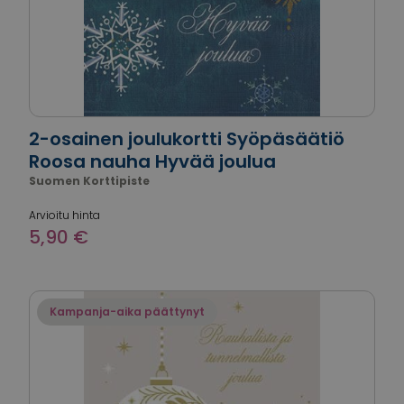
2-osainen joulukortti Syöpäsäätiö
Roosa nauha Hyvää joulua
Suomen Korttipiste
Arvioitu hinta
5,90 €
Kampanja-aika päättynyt