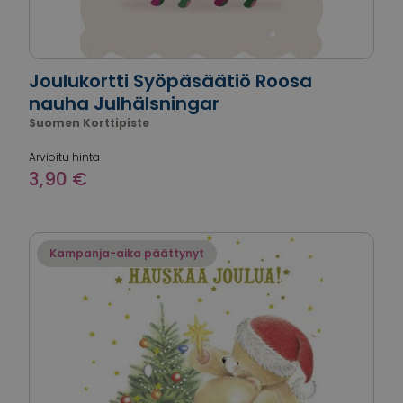
Joulukortti Syöpäsäätiö Roosa
nauha Julhälsningar
Suomen Korttipiste
Arvioitu hinta
3,90 €
Kampanja-aika päättynyt