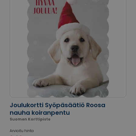
Joulukortti Syöpäsäätiö Roosa
nauha koiranpentu
Suomen Korttipiste
Arvioitu hinta