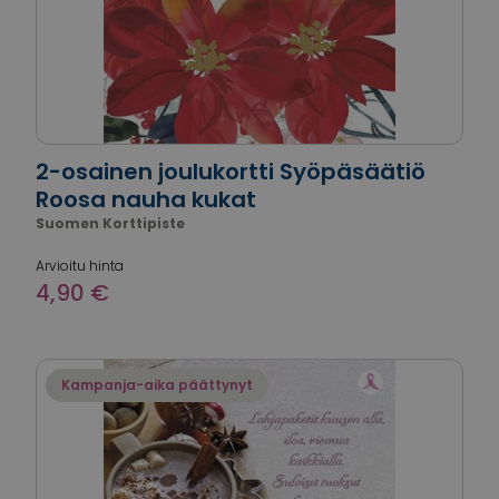
2-osainen joulukortti Syöpäsäätiö
Roosa nauha kukat
Suomen Korttipiste
Arvioitu hinta
4,90 €
Kampanja-aika päättynyt