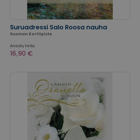
Suruadressi Salo Roosa nauha
Suomen Korttipiste
Arvioitu hinta
16,90 €