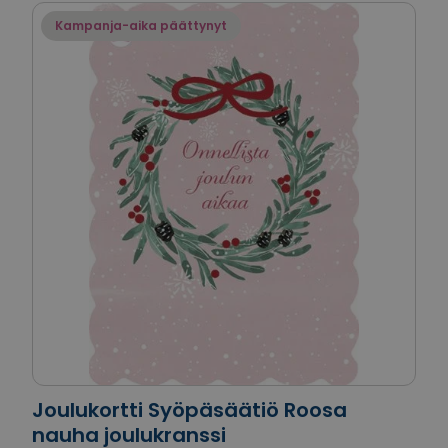
Kampanja-aika päättynyt
Joulukortti Syöpäsäätiö Roosa
nauha joulukranssi