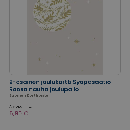
2-osainen joulukortti Syöpäsäätiö
Roosa nauha joulupallo
Suomen Korttipiste
Arvioitu hinta
5,90 €