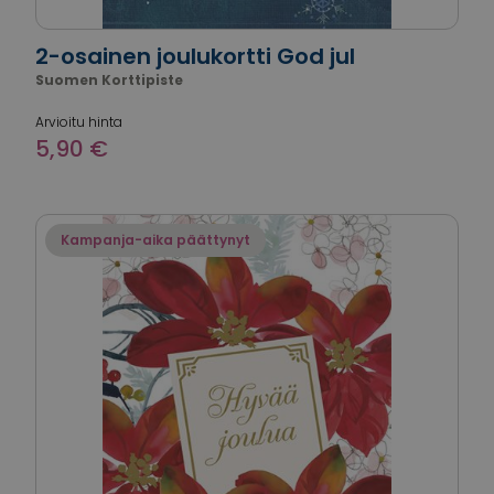
2-osainen joulukortti God jul
Suomen Korttipiste
Arvioitu hinta
5,90 €
Kampanja-aika päättynyt