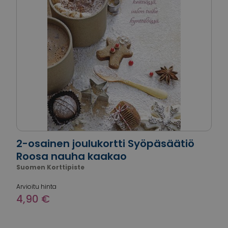
2-osainen joulukortti Syöpäsäätiö
Roosa nauha kaakao
Suomen Korttipiste
Arvioitu hinta
4,90 €