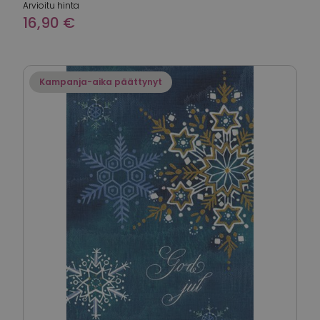
Arvioitu hinta
16,90 €
Kampanja-aika päättynyt