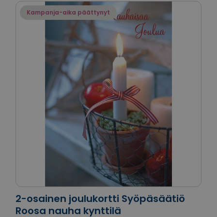
Kampanja-aika päättynyt
2-osainen joulukortti Syöpäsäätiö
Roosa nauha kynttilä