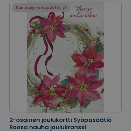
Kampanja-aika päättynyt
2-osainen joulukortti Syöpäsäätiö
Roosa nauha joulukranssi