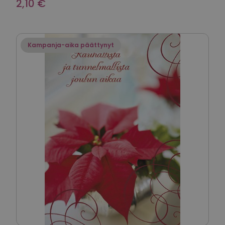
2,10 €
Kampanja-aika päättynyt