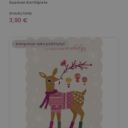
Suomen Korttipiste
Arvioitu hinta
3,90 €
Kampanja-aika päättynyt