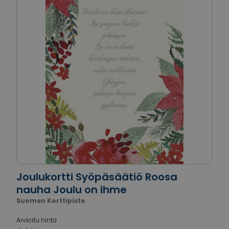
Joulukortti Syöpäsäätiö Roosa
nauha Joulu on ihme
Suomen Korttipiste
Arvioitu hinta