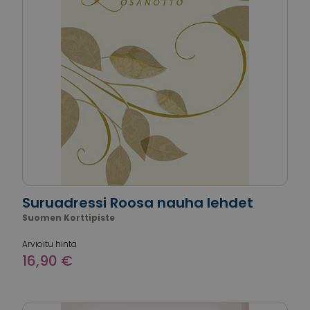
Suruadressi Roosa nauha lehdet
Suomen Korttipiste
Arvioitu hinta
16,90 €