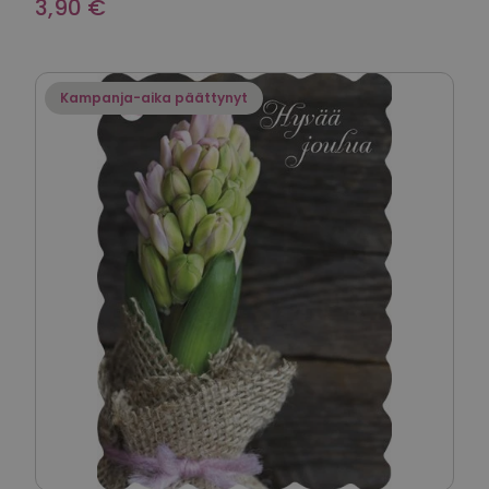
3,90 €
Kampanja-aika päättynyt