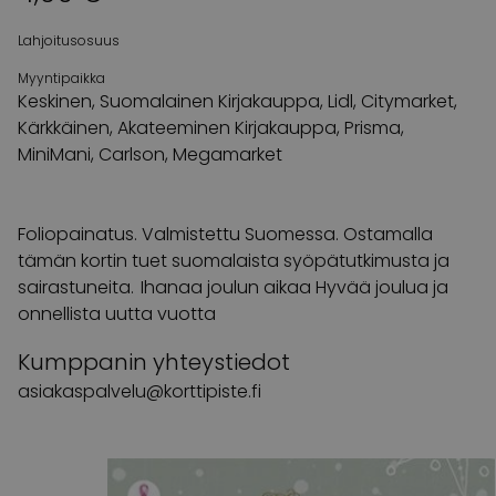
Lahjoitusosuus
Myyntipaikka
Keskinen, Suomalainen Kirjakauppa, Lidl, Citymarket,
Kärkkäinen, Akateeminen Kirjakauppa, Prisma,
MiniMani, Carlson, Megamarket
Foliopainatus. Valmistettu Suomessa. Ostamalla
tämän kortin tuet suomalaista syöpätutkimusta ja
sairastuneita. Ihanaa joulun aikaa Hyvää joulua ja
onnellista uutta vuotta
Kumppanin yhteystiedot
asiakaspalvelu@korttipiste.fi