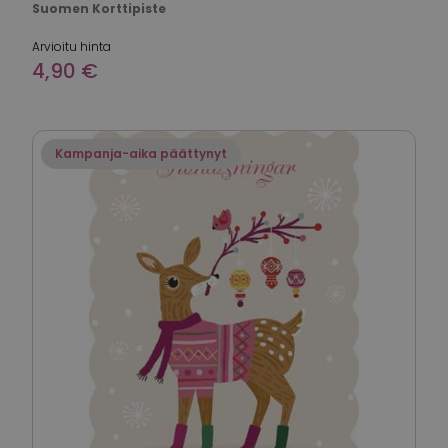
Suomen Korttipiste
Arvioitu hinta
4,90 €
Kampanja-aika päättynyt