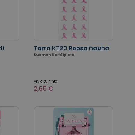
ti
Tarra KT20 Roosa nauha
Suomen Korttipiste
Arvioitu hinta
2,65 €