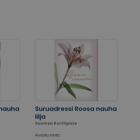
 nauha
Suruadressi Roosa nauha
lilja
Suomen Korttipiste
Arvioitu hinta