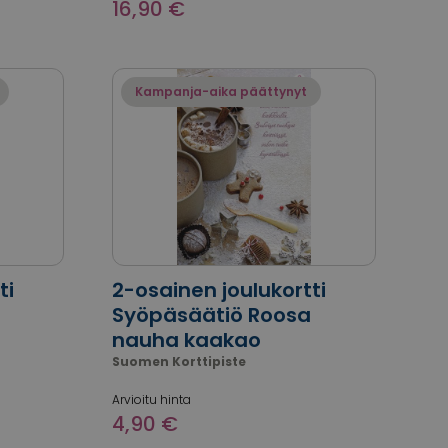
16,90 €
Kampanja-aika päättynyt
ti
2-osainen joulukortti
Syöpäsäätiö Roosa
nauha kaakao
Suomen Korttipiste
Arvioitu hinta
4,90 €