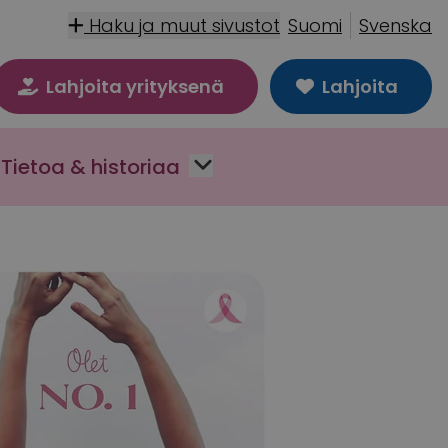
Haku ja muut sivustot
Suomi
Svenska
Lahjoita yrityksenä
Lahjoita
Tietoa & historiaa