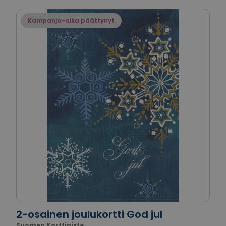
Kampanja-aika päättynyt
2-osainen joulukortti God jul
Suomen Korttipiste