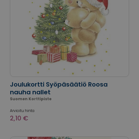
Joulukortti Syöpäsäätiö Roosa
nauha nallet
Suomen Korttipiste
Arvioitu hinta
2,10 €