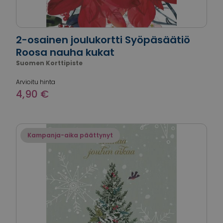
2-osainen joulukortti Syöpäsäätiö
Roosa nauha kukat
Suomen Korttipiste
Arvioitu hinta
4,90 €
Kampanja-aika päättynyt