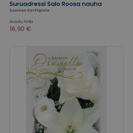
Suruadressi Salo Roosa nauha
Suomen Korttipiste
Arvioitu hinta
16,90 €