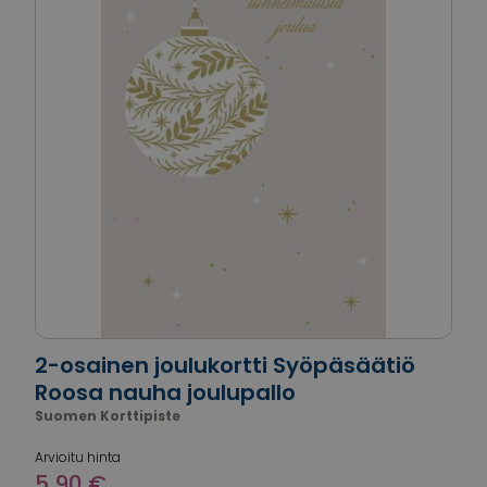
2-osainen joulukortti Syöpäsäätiö
Roosa nauha joulupallo
Suomen Korttipiste
Arvioitu hinta
5,90 €