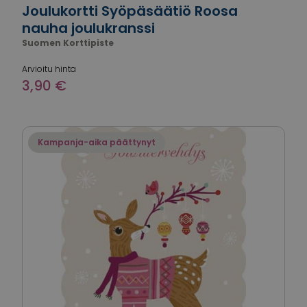
Joulukortti Syöpäsäätiö Roosa
nauha joulukranssi
Suomen Korttipiste
Arvioitu hinta
3,90 €
Kampanja-aika päättynyt