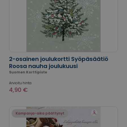
2-osainen joulukortti Syöpäsäätiö
Roosa nauha joulukuusi
Suomen Korttipiste
Arvioitu hinta
4,90 €
Kampanja-aika päättynyt