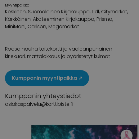
Myyntipaikka
Keskinen, Suomalainen Kirjakauppa, Lidl, Citymarket,
Kärkkäinen, Akateeminen Kirjakauppa, Prisma,
MiniMani, Carlson, Megamarket
Roosa nauha taitekortti ja vaaleanpunainen
kirjekuori, mattalakkaus ja pyöristetyt kulmat
Kumppanin myyntipaikka
↗
Kumppanin yhteystiedot
asiakaspalvelu@korttipiste.fi