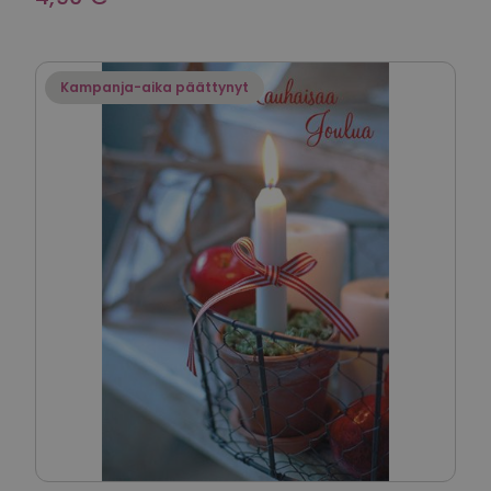
Kampanja-aika päättynyt