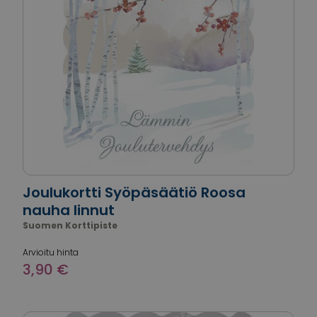
Joulukortti Syöpäsäätiö Roosa
nauha linnut
Suomen Korttipiste
Arvioitu hinta
3,90 €