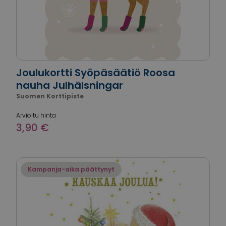
Joulukortti Syöpäsäätiö Roosa
nauha Julhälsningar
Suomen Korttipiste
Arvioitu hinta
3,90 €
Kampanja-aika päättynyt