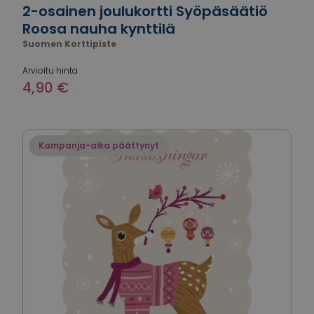
2-osainen joulukortti Syöpäsäätiö
Roosa nauha kynttilä
Suomen Korttipiste
Arvioitu hinta
4,90 €
Kampanja-aika päättynyt