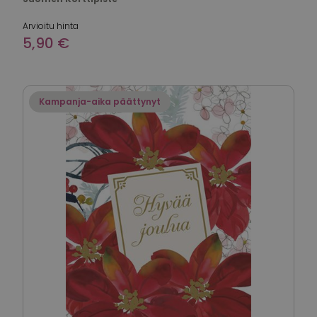
Arvioitu hinta
5,90 €
Kampanja-aika päättynyt