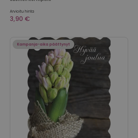
Arvioitu hinta
3,90 €
Kampanja-aika päättynyt