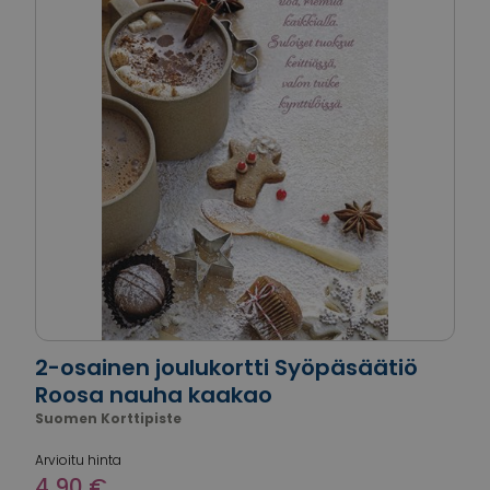
2-osainen joulukortti Syöpäsäätiö
Roosa nauha kaakao
Suomen Korttipiste
Arvioitu hinta
4,90 €