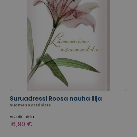
Suruadressi Roosa nauha lilja
Suomen Korttipiste
Arvioitu hinta
16,90 €