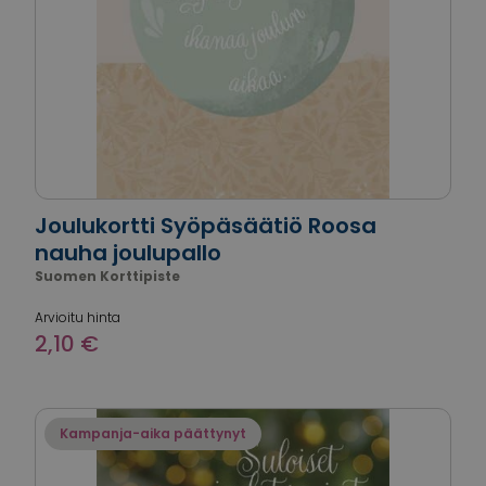
Joulukortti Syöpäsäätiö Roosa
nauha joulupallo
Suomen Korttipiste
Arvioitu hinta
2,10 €
Kampanja-aika päättynyt