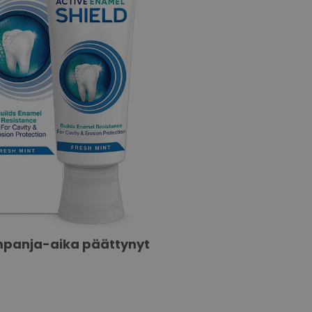
panja-aika päättynyt