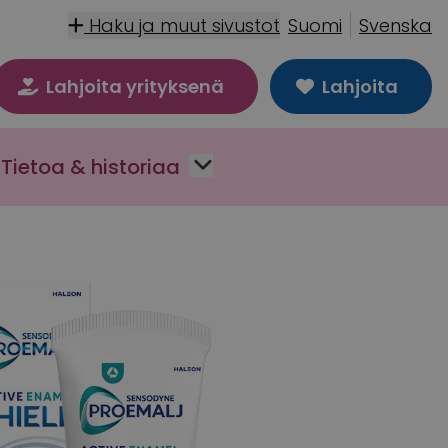
Haku ja muut sivustot
Suomi
Svenska
Lahjoita yrityksenä
Lahjoita
Tietoa & historiaa