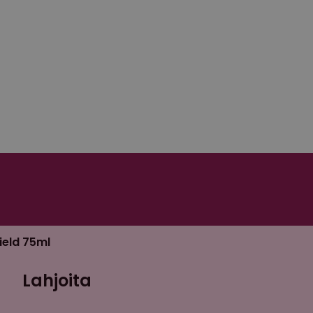
ield 75ml
Lahjoita