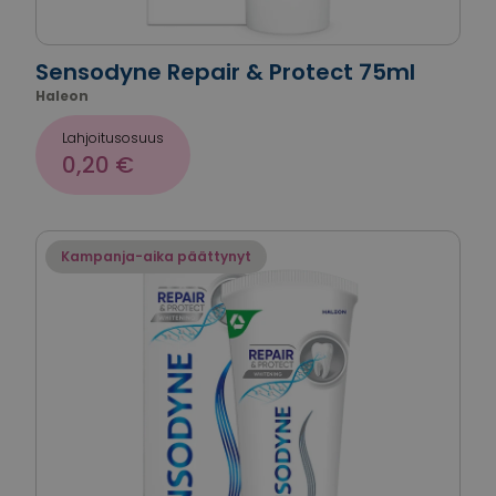
Sensodyne Repair & Protect 75ml
Haleon
Lahjoitusosuus
0,20 €
Kampanja-aika päättynyt