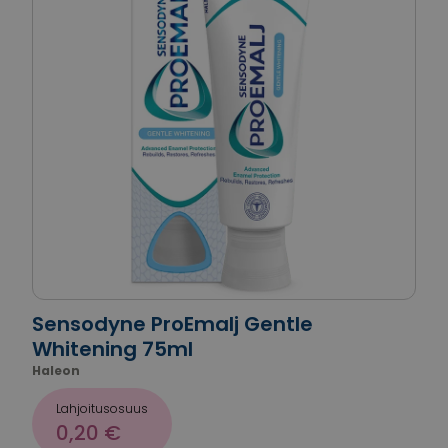
Sensodyne ProEmalj Gentle
Whitening 75ml
Haleon
Lahjoitusosuus
0,20 €