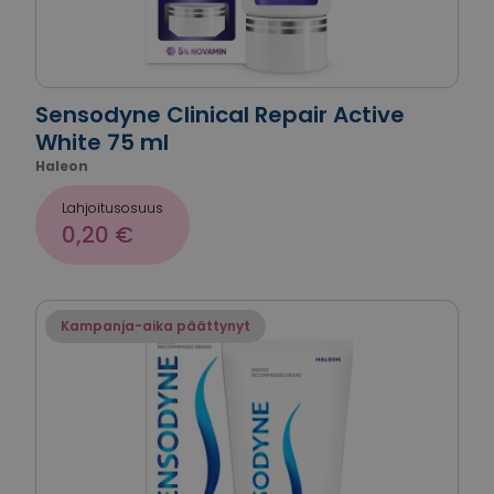
Sensodyne Clinical Repair Active
White 75 ml
Haleon
Lahjoitusosuus
0,20 €
Kampanja-aika päättynyt