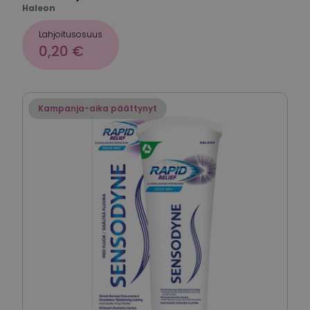
Haleon
Lahjoitusosuus
0,20 €
Kampanja-aika päättynyt