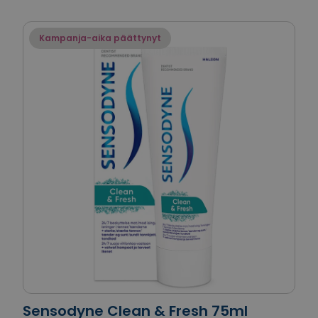
Kampanja-aika päättynyt
Sensodyne Clean & Fresh 75ml