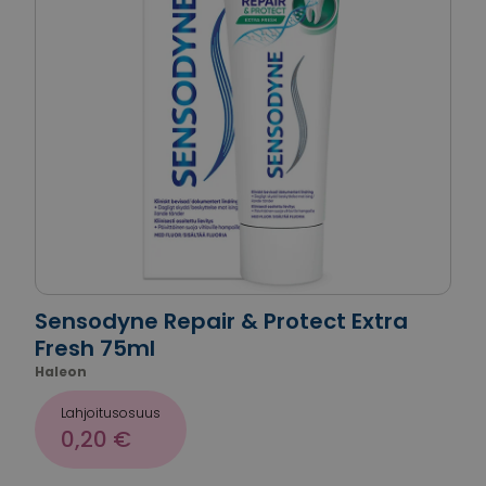
Sensodyne Repair & Protect Extra
Fresh 75ml
Haleon
Lahjoitusosuus
0,20 €