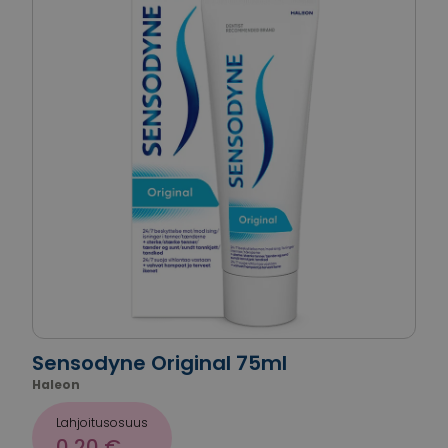
Sensodyne Original 75ml
Haleon
Lahjoitusosuus
0,20 €