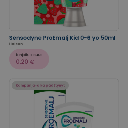
Sensodyne ProEmalj Kid 0-6 yo 50ml
Haleon
Lahjoitusosuus
0,20 €
Kampanja-aika päättynyt