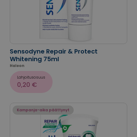
Sensodyne Repair & Protect
Whitening 75ml
Haleon
Lahjoitusosuus
0,20 €
Kampanja-aika päättynyt