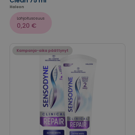
Clean 75 ml
Haleon
Lahjoitusosuus
0,20 €
Kampanja-aika päättynyt