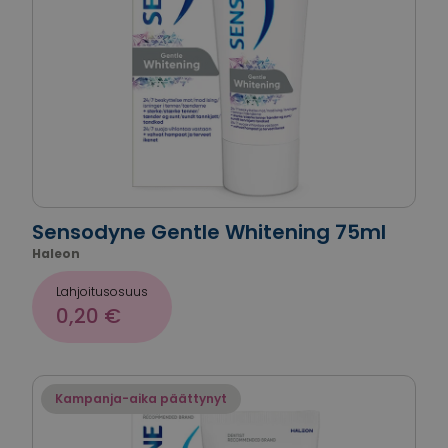
Sensodyne Gentle Whitening 75ml
Haleon
Lahjoitusosuus
0,20 €
Kampanja-aika päättynyt