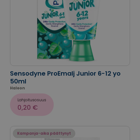
Sensodyne ProEmalj Junior 6-12 yo
50ml
Haleon
Lahjoitusosuus
0,20 €
Kampanja-aika päättynyt