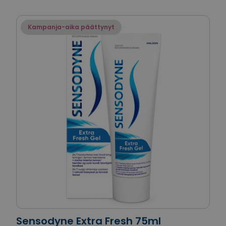
Kampanja-aika päättynyt
Sensodyne Extra Fresh 75ml