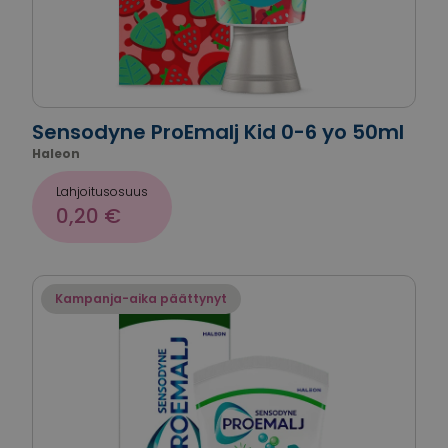
Sensodyne ProEmalj Kid 0-6 yo 50ml
Haleon
Lahjoitusosuus
0,20 €
Kampanja-aika päättynyt