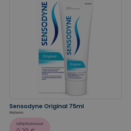
Sensodyne Original 75ml
Haleon
Lahjoitusosuus
0,20 €