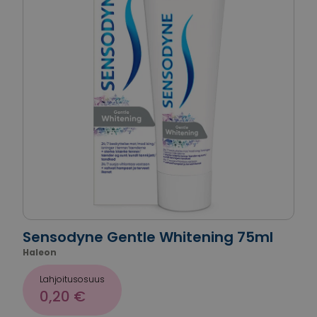
Sensodyne Gentle Whitening 75ml
Haleon
Lahjoitusosuus
0,20 €