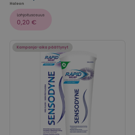
Haleon
Lahjoitusosuus
0,20 €
Kampanja-aika päättynyt