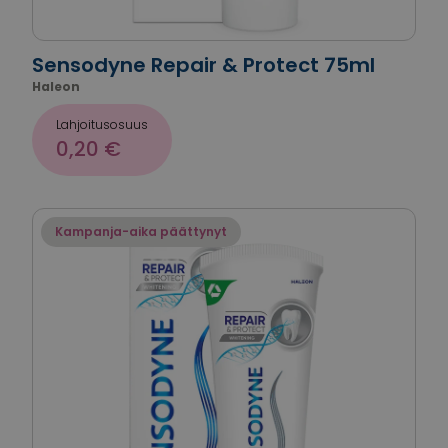
Sensodyne Repair & Protect 75ml
Haleon
Lahjoitusosuus
0,20 €
Kampanja-aika päättynyt