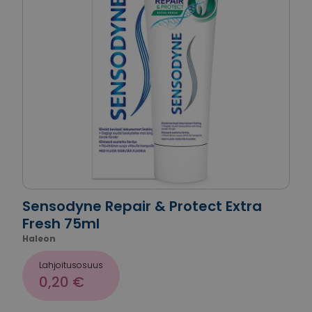
Sensodyne Repair & Protect Extra
Fresh 75ml
Haleon
Lahjoitusosuus
0,20 €