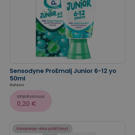
Sensodyne ProEmalj Junior 6-12 yo
50ml
Haleon
Lahjoitusosuus
0,20 €
Kampanja-aika päättynyt