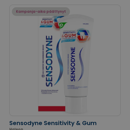
Kampanja-aika päättynyt
Sensodyne Sensitivity & Gum
Haleon