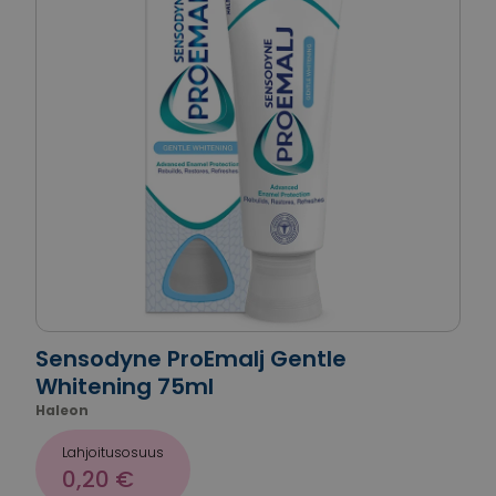
Sensodyne ProEmalj Gentle
Whitening 75ml
Haleon
Lahjoitusosuus
0,20 €