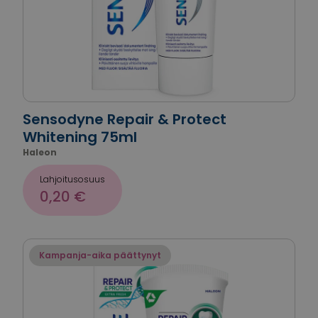
Sensodyne Repair & Protect
Whitening 75ml
Haleon
Lahjoitusosuus
0,20 €
Kampanja-aika päättynyt