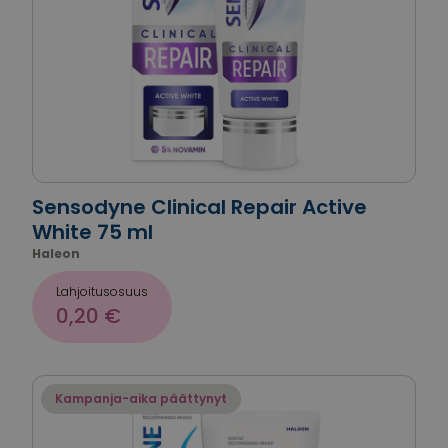
Sensodyne Clinical Repair Active
White 75 ml
Haleon
Lahjoitusosuus
0,20 €
Kampanja-aika päättynyt