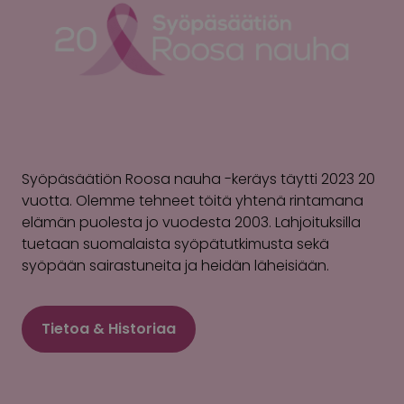
Syöpäsäätiön Roosa nauha -keräys täytti 2023 20
vuotta. Olemme tehneet töitä yhtenä rintamana
elämän puolesta jo vuodesta 2003. Lahjoituksilla
tuetaan suomalaista syöpätutkimusta sekä
syöpään sairastuneita ja heidän läheisiään.
Tietoa & Historiaa