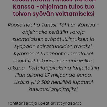
Kanssa -ohjelman tulos tuo
toivon syövän voittamiseksi
Roosa nauha Tanssii Tähtien Kanssa -
ohjelmalla kerättiin varoja
suomalaisen syöpätutkimuksen ja
syöpään sairastuneiden hyväksi.
Kymmenet tuhannet suomalaiset
osoittivat tukensa sunnuntai-illan
aikana. Kertalahjoituksina lahjoitettiin
illan aikana 1,7 miljoonaa euroa.
Lisäksi yli 2 500 henkilöä lupautui
kuukausilahjoittajiksi.
Tähtitanssijat ja upeat artistit yhdistivät