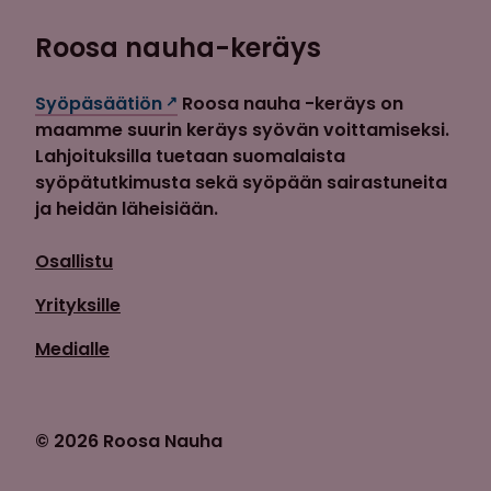
Roosa nauha-keräys
Syöpäsäätiön
Roosa nauha -keräys on
maamme suurin keräys syövän voittamiseksi.
Lahjoituksilla tuetaan suomalaista
syöpätutkimusta sekä syöpään sairastuneita
ja heidän läheisiään.
Osallistu
Yrityksille
Medialle
© 2026 Roosa Nauha