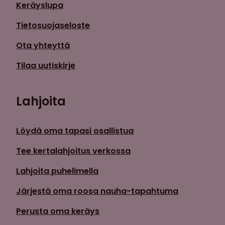
Keräyslupa
Tietosuojaseloste
Ota yhteyttä
Tilaa uutiskirje
Lahjoita
Löydä oma tapasi osallistua
Tee kertalahjoitus verkossa
Lahjoita puhelimella
Järjestä oma roosa nauha-tapahtuma
Perusta oma keräys