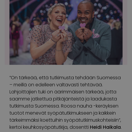
”On tärkeää, että tutkimusta tehdään Suomessa
– meillä on edelleen valtavasti tehtävää.
Lahjoittajien tuki on äärimmäisen tärkeää, jotta
saamme jatkettua pitkäjänteistä ja laadukasta
tutkimusta Suomessa. Roosa nauha -keräyksen
tuotot menevät syöpätutkimukseen ja kaikkein
tärkeimmäksi koettuihin syöpätutkimuskohteisiin”,
kertoi keuhkosyöpätutkija, dosentti
Heidi Haikala
.