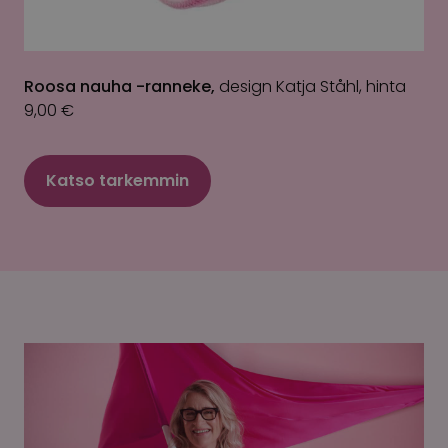
Roosa nauha -ranneke,
design Katja Ståhl, hinta
9,00 €
Katso tarkemmin