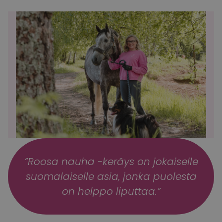
”Roosa nauha -keräys on jokaiselle
suomalaiselle asia, jonka puolesta
on helppo liputtaa.”