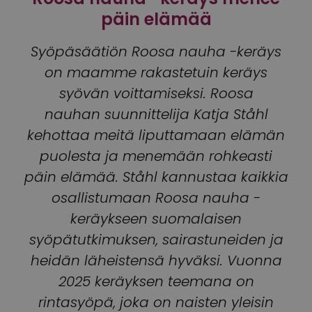
päin elämää
Syöpäsäätiön Roosa nauha -keräys
on maamme rakastetuin keräys
syövän voittamiseksi. Roosa
nauhan suunnittelija Katja Ståhl
kehottaa meitä liputtamaan elämän
puolesta ja menemään rohkeasti
päin elämää. Ståhl kannustaa kaikkia
osallistumaan Roosa nauha -
keräykseen suomalaisen
syöpätutkimuksen, sairastuneiden ja
heidän läheistensä hyväksi. Vuonna
2025 keräyksen teemana on
rintasyöpä, joka on naisten yleisin