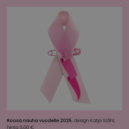
Roosa nauha vuodelle 2025
, design Katja Ståhl,
hinta 5,00 €