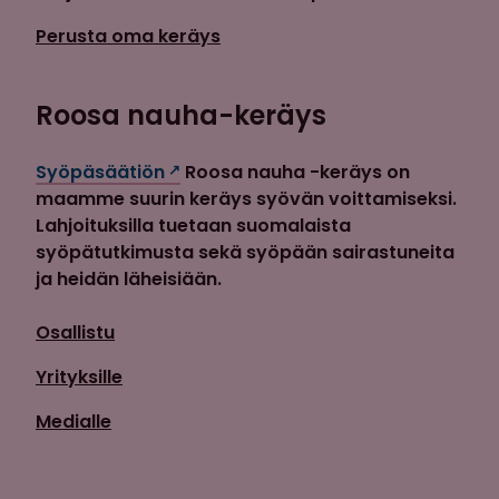
Perusta oma keräys
Roosa nauha-keräys
Syöpäsäätiön
Roosa nauha -keräys on
maamme suurin keräys syövän voittamiseksi.
Lahjoituksilla tuetaan suomalaista
syöpätutkimusta sekä syöpään sairastuneita
ja heidän läheisiään.
Osallistu
Yrityksille
Medialle