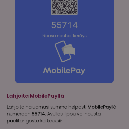
Lahjoita MobilePayllä
Lahjoita haluamasi summa helposti
MobilePay
llä
numeroon
55714.
Avullasi lippu voi nousta
puolitangosta korkeuksiin.