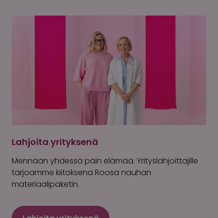
Lahjoita yrityksenä
Mennään yhdessä päin elämää. Yrityslahjoittajille
tarjoamme kiitoksena Roosa nauhan
materiaalipaketin.