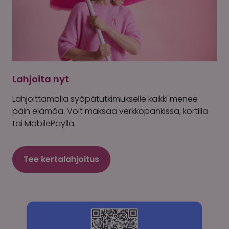
Lahjoita nyt
Lahjoittamalla syöpätutkimukselle kaikki menee
päin elämää. Voit maksaa verkkopankissa, kortilla
tai MobilePayllä.
Tee kertalahjoitus