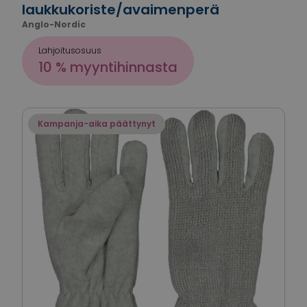
laukkukoriste/avaimenperä
Anglo-Nordic
Lahjoitusosuus
10 % myyntihinnasta
Kampanja-aika päättynyt