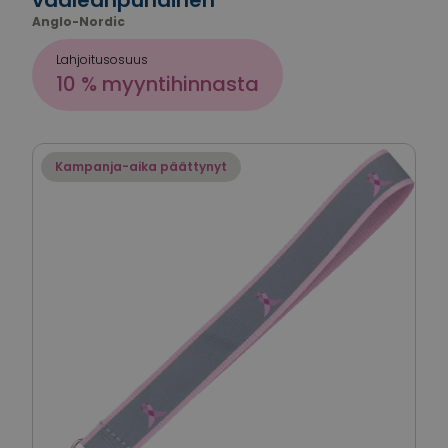
vaaleanpunainen
Anglo-Nordic
Lahjoitusosuus
10 % myyntihinnasta
Kampanja-aika päättynyt