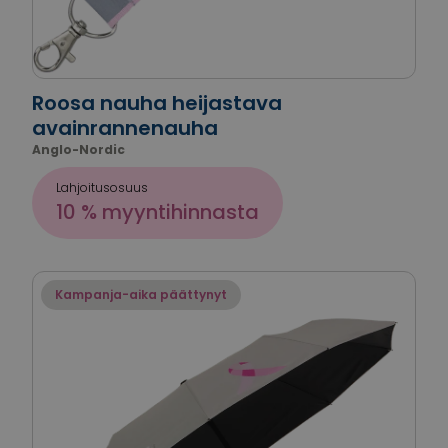
Roosa nauha heijastava
avainrannenauha
Anglo-Nordic
Lahjoitusosuus
10 % myyntihinnasta
Kampanja-aika päättynyt