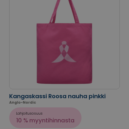
Kangaskassi Roosa nauha pinkki
Anglo-Nordic
Lahjoitusosuus
10 % myyntihinnasta