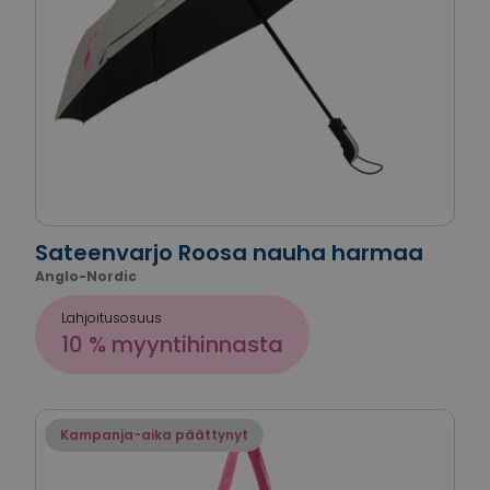
Sateenvarjo Roosa nauha harmaa
Anglo-Nordic
Lahjoitusosuus
10 % myyntihinnasta
Kampanja-aika päättynyt