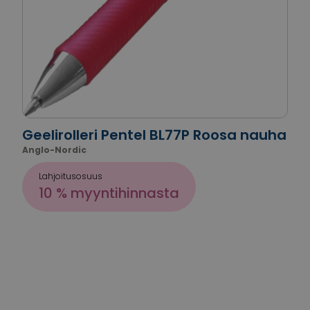
Geelirolleri Pentel BL77P Roosa nauha
Anglo-Nordic
Lahjoitusosuus
10 % myyntihinnasta