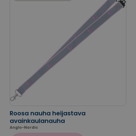
Roosa nauha heijastava
avainkaulanauha
Anglo-Nordic