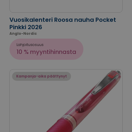
Vuosikalenteri Roosa nauha Pocket
Pinkki 2026
Anglo-Nordic
Lahjoitusosuus
10 % myyntihinnasta
Kampanja-aika päättynyt