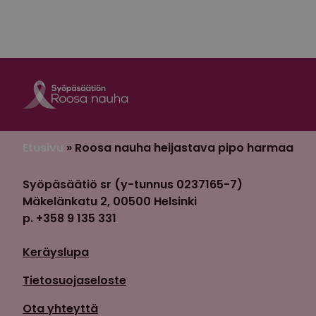
Roosa nauha Fa
Roosa nauha 
Etusivu
»
Roosa nauha heijastava pipo harmaa
Syöpäsäätiö sr (y-tunnus 0237165-7)
Mäkelänkatu 2, 00500 Helsinki
p. +358 9 135 331
Keräyslupa
Tietosuojaseloste
Ota yhteyttä