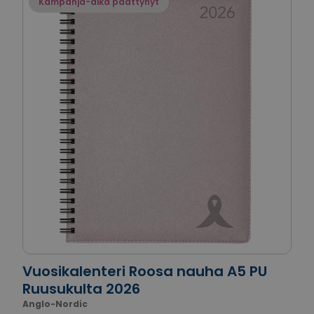
Kampanja-aika päättynyt
Vuosikalenteri Roosa nauha A5 PU
Ruusukulta 2026
Anglo-Nordic