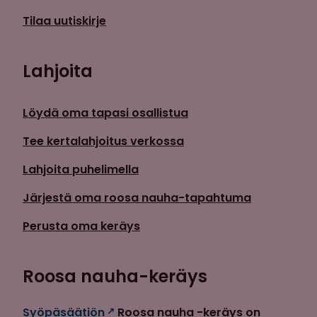
Tilaa uutiskirje
Lahjoita
Löydä oma tapasi osallistua
Tee kertalahjoitus verkossa
Lahjoita puhelimella
Järjestä oma roosa nauha-tapahtuma
Perusta oma keräys
Roosa nauha-keräys
Syöpäsäätiön
Roosa nauha -keräys on