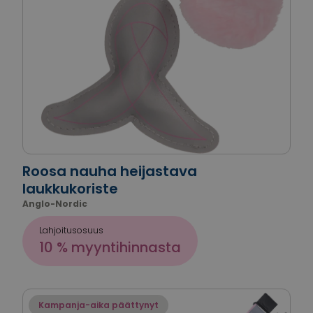
Roosa nauha heijastava
laukkukoriste
Anglo-Nordic
Lahjoitusosuus
10 % myyntihinnasta
Kampanja-aika päättynyt