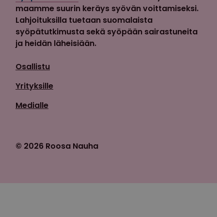
maamme suurin keräys syövän voittamiseksi.
Lahjoituksilla tuetaan suomalaista
syöpätutkimusta sekä syöpään sairastuneita
ja heidän läheisiään.
Osallistu
Yrityksille
Medialle
© 2026 Roosa Nauha