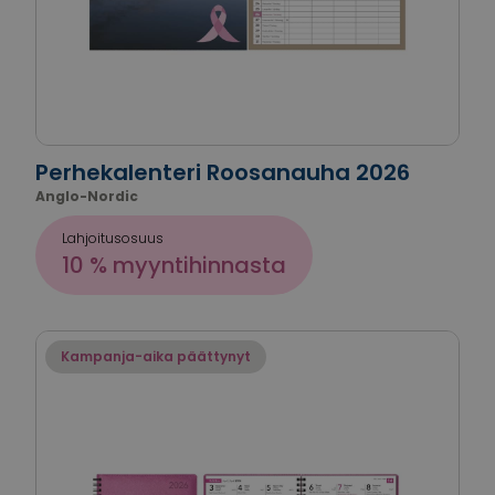
Perhekalenteri Roosanauha 2026
Anglo-Nordic
Lahjoitusosuus
10 % myyntihinnasta
Kampanja-aika päättynyt