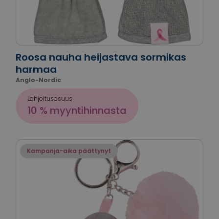
Roosa nauha heijastava sormikas
harmaa
Anglo-Nordic
Lahjoitusosuus
10 % myyntihinnasta
Kampanja-aika päättynyt