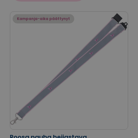
Kampanja-aika päättynyt
Roosa nauha heijastava