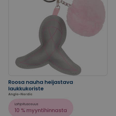
Roosa nauha heijastava
laukkukoriste
Anglo-Nordic
Lahjoitusosuus
10 % myyntihinnasta