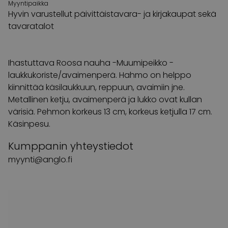
Myyntipaikka
Hyvin varustellut päivittäistavara- ja kirjakaupat sekä
tavaratalot
Ihastuttava Roosa nauha -Muumipeikko -
laukkukoriste/avaimenperä. Hahmo on helppo
kiinnittää käsilaukkuun, reppuun, avaimiin jne.
Metallinen ketju, avaimenperä ja lukko ovat kullan
värisiä. Pehmon korkeus 13 cm, korkeus ketjulla 17 cm.
Käsinpesu.
Kumppanin yhteystiedot
myynti@anglo.fi