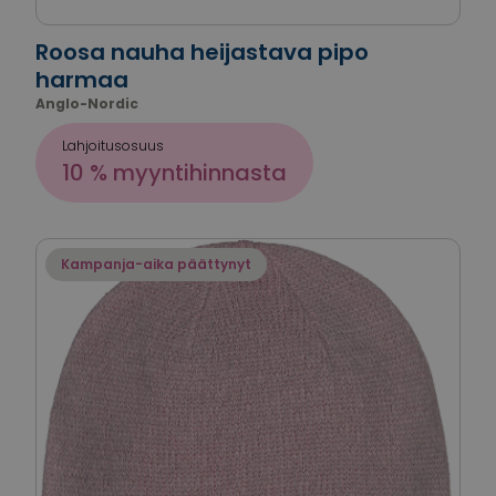
Roosa nauha heijastava pipo
harmaa
Anglo-Nordic
Lahjoitusosuus
10 % myyntihinnasta
Kampanja-aika päättynyt