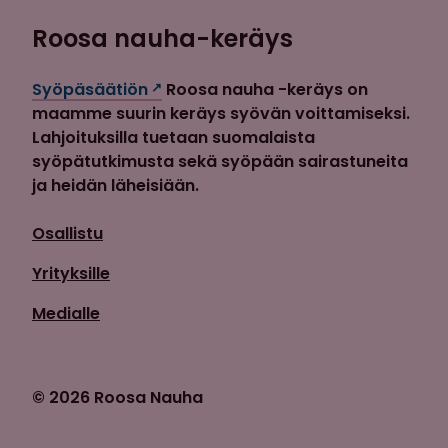
Roosa nauha-keräys
Syöpäsäätiön
Roosa nauha -keräys on
maamme suurin keräys syövän voittamiseksi.
Lahjoituksilla tuetaan suomalaista
syöpätutkimusta sekä syöpään sairastuneita
ja heidän läheisiään.
Osallistu
Yrityksille
Medialle
© 2026 Roosa Nauha