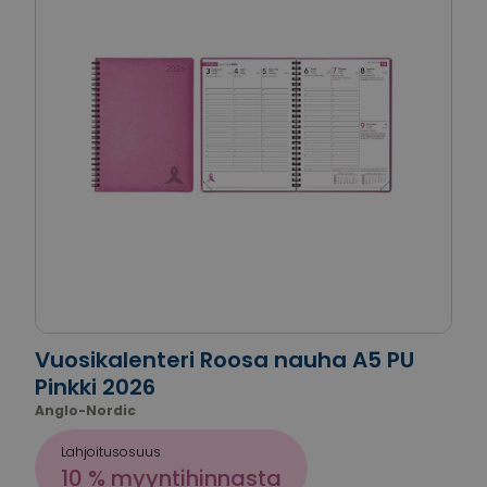
Vuosikalenteri Roosa nauha A5 PU
Pinkki 2026
Anglo-Nordic
Lahjoitusosuus
10 % myyntihinnasta