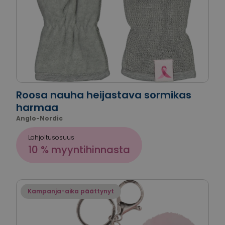
Roosa nauha heijastava sormikas
harmaa
Anglo-Nordic
Lahjoitusosuus
10 % myyntihinnasta
Kampanja-aika päättynyt