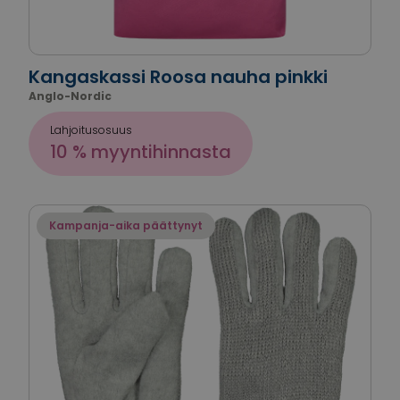
Kangaskassi Roosa nauha pinkki
Anglo-Nordic
Lahjoitusosuus
10 % myyntihinnasta
Kampanja-aika päättynyt