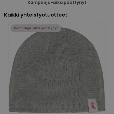
Kampanja-aika päättynyt
Kaikki yhteistyötuotteet
Kampanja-aika päättynyt