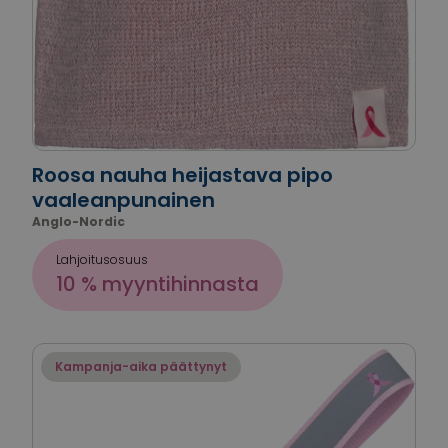
Roosa nauha heijastava pipo
vaaleanpunainen
Anglo-Nordic
Lahjoitusosuus
10 % myyntihinnasta
Kampanja-aika päättynyt