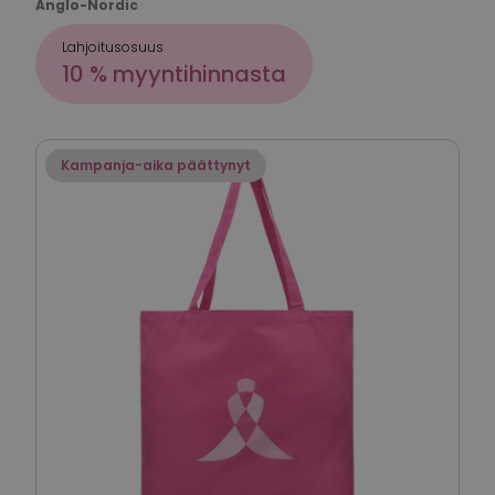
Anglo-Nordic
Lahjoitusosuus
10 % myyntihinnasta
Kampanja-aika päättynyt