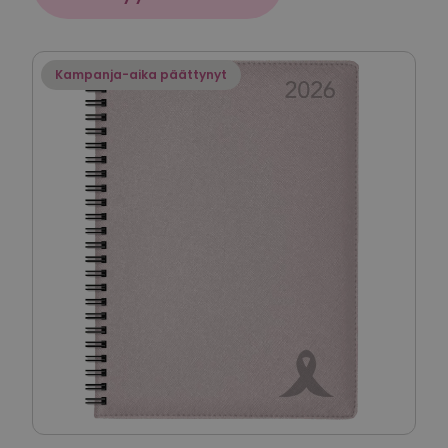
Kampanja-aika päättynyt