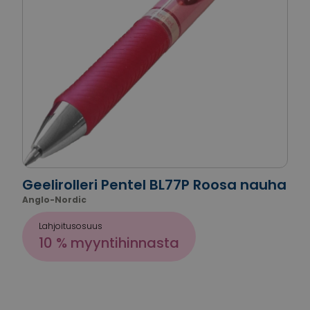
Geelirolleri Pentel BL77P Roosa nauha
Anglo-Nordic
Lahjoitusosuus
10 % myyntihinnasta