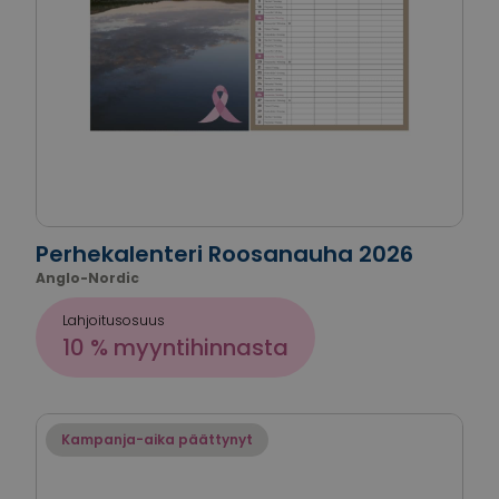
Perhekalenteri Roosanauha 2026
Anglo-Nordic
Lahjoitusosuus
10 % myyntihinnasta
Kampanja-aika päättynyt