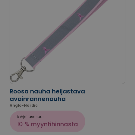
Roosa nauha heijastava
avainrannenauha
Anglo-Nordic
Lahjoitusosuus
10 % myyntihinnasta