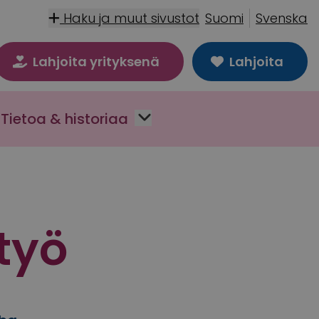
Haku ja muut sivustot
Suomi
Svenska
Lahjoita yrityksenä
Lahjoita
Tietoa & historiaa
työ