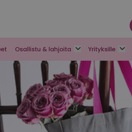
eet
Osallistu & lahjoita
Yrityksille