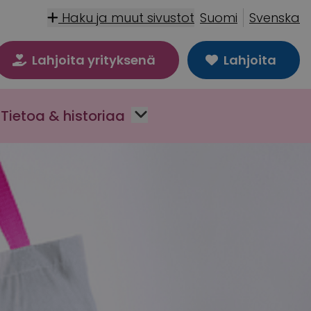
Haku ja muut sivustot
Suomi
Svenska
Lahjoita yrityksenä
Lahjoita
Tietoa & historiaa