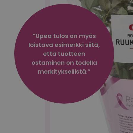
”Upea tulos on myös
loistava esimerkki siitä,
että tuotteen
ostaminen on todella
merkityksellistä.”