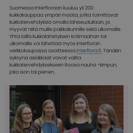
Suomessa Interfloraan kuuluu yli 200
kukkakauppaa ympäri maata, jotka toimittavat
kukkatervehdyksiä omalla lähiseudullaan, ja
myyvät niitä muille paikkakunnille sekä ulkomaille.
Yhtä lailla kukkalähetyksen kotimaahan tai
ulkomaille voi lähettää myös Interfloran
verkkokaupassa osoitteessa
interflora.fi.
Tänäkin
syksynä asiakkaat voivat valita
kukkatervehdyksekseen Roosa nauha -kimpun,
joko ison tai pienen.