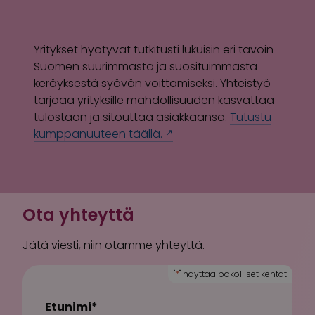
Yritykset hyötyvät tutkitusti lukuisin eri tavoin
Suomen suurimmasta ja suosituimmasta
keräyksestä syövän voittamiseksi. Yhteistyö
tarjoaa yrityksille mahdollisuuden kasvattaa
tulostaan ja sitouttaa asiakkaansa.
Tutustu
kumppanuuteen täällä.
Ota yhteyttä
Jätä viesti, niin otamme yhteyttä.
"
*
" näyttää pakolliset kentät
Etunimi
*