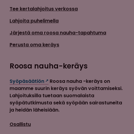
Tee kertalahjoitus verkossa
Lahjoita puhelimella
Järjestä oma roosa nauha-tapahtuma
Perusta oma keräys
Roosa nauha-keräys
Syöpäsäätiön
Roosa nauha -keräys on
maamme suurin keräys syövän voittamiseksi.
Lahjoituksilla tuetaan suomalaista
syöpätutkimusta sekä syöpään sairastuneita
ja heidän läheisiään.
Osallistu