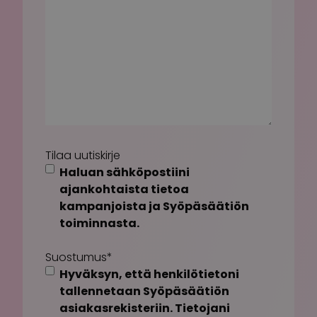
Tilaa uutiskirje
Haluan sähköpostiini
ajankohtaista tietoa
kampanjoista ja Syöpäsäätiön
toiminnasta.
Suostumus
*
Hyväksyn, että henkilötietoni
tallennetaan Syöpäsäätiön
asiakasrekisteriin. Tietojani