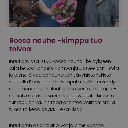
Roosa nauha -kimppu tuo
toivoa
Interflora osallistuu Roosa nauha -keräykseen
tällä kertaa kahdella kampanjatuotteellaan, isolla
ja pienellä vaaleanpunaisen sävyisistä kukista
sidotulla Roosa nauha -kimpulla. Kukkatervehdys
sopii monenlaisiin tilanteisiin ja vastaanottajille –
samalla se tukee suomalaista syöpätutkimusta.
“Kimppu on kaunis tapa osoittaa välittämistä ja
tukea tärkeää asiaa,” Teikari lisää.
Interfloran asiakkaat olivat jo viime vuonna