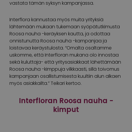
vastata tämän syksyn kampanjassa.
Interflora kannustaa myös muita yrityksiä
lähtemään mukaan tukemaan syöpätutkimusta
Roosa nauha -keräyksen kautta, ja odottaa
onnistunutta Roosa nauha -kampanjaa ja
loistavaa keräystulosta. “Omalta osaltamme
uskomme, että Interfloran mukana olo innostaa
sekä kuluttaja- että yritysasiakkaat lähettämään
Roosa nauha -kimppuja vilkkaasti, sillä toivomus
kampanjaan osallistumisesta kuultiin alun alkaen
myös asiakkailta.” Teikari kertoo.
Interfloran Roosa nauha -
kimput