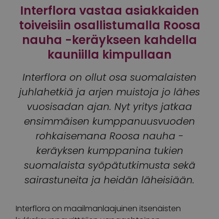
Interflora vastaa asiakkaiden
toiveisiin osallistumalla Roosa
nauha -keräykseen kahdella
kauniilla kimpullaan
Interflora on ollut osa suomalaisten
juhlahetkiä ja arjen muistoja jo lähes
vuosisadan ajan. Nyt yritys jatkaa
ensimmäisen kumppanuusvuoden
rohkaisemana Roosa nauha -
keräyksen kumppanina tukien
suomalaista syöpätutkimusta sekä
sairastuneita ja heidän läheisiään.
Interflora on maailmanlaajuinen itsenäisten