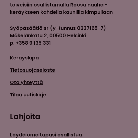
toiveisiin osallistumalla Roosa nauha -
keräykseen kahdella kauniilla kimpullaan
Syöpäsäätiö sr (y-tunnus 0237165-7)
Mäkelänkatu 2, 00500 Helsinki
p. +358 9 135 331
Keräyslupa
Tietosuojaseloste
Ota yhteyttä
Tilaa uutiskirje
Lahjoita
Löydä oma tapasi osallistua