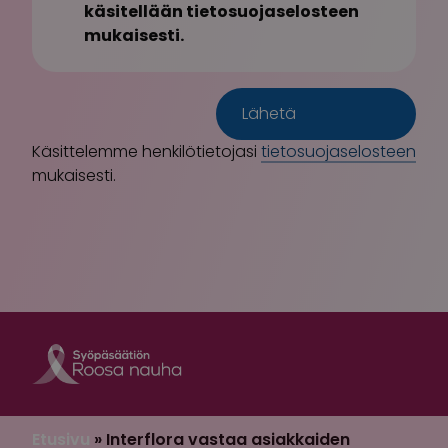
käsitellään tietosuojaselosteen
mukaisesti.
Käsittelemme henkilötietojasi
tietosuojaselosteen
mukaisesti.
Roosa nauha Fa
Roosa nauha 
Etusivu
»
Interflora vastaa asiakkaiden