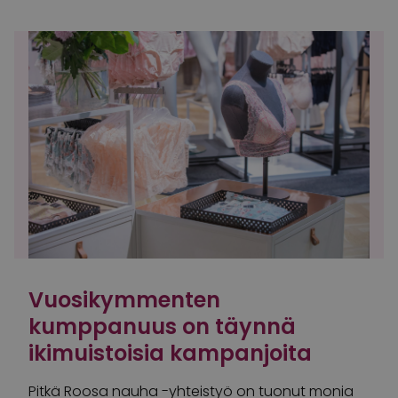
Vuosikymmenten
kumppanuus on täynnä
ikimuistoisia kampanjoita
Pitkä Roosa nauha -yhteistyö on tuonut monia