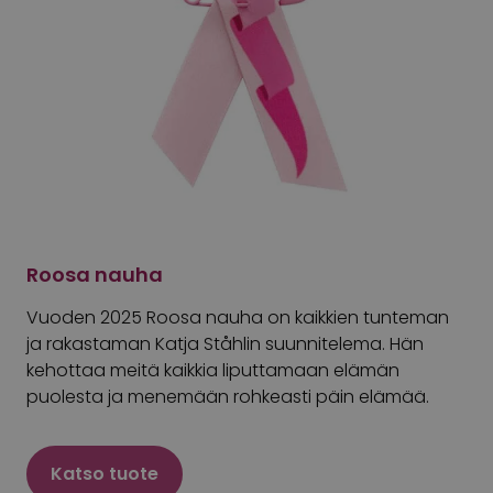
Roosa nauha
Vuoden 2025 Roosa nauha on kaikkien tunteman
ja rakastaman Katja Ståhlin suunnitelema. Hän
kehottaa meitä kaikkia liputtamaan elämän
puolesta ja menemään rohkeasti päin elämää.
Katso tuote