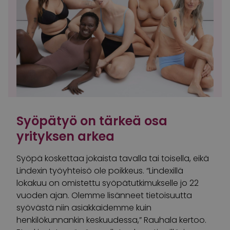
Syöpätyö on tärkeä osa
yrityksen arkea
Syöpä koskettaa jokaista tavalla tai toisella, eikä
Lindexin työyhteisö ole poikkeus. “Lindexillä
lokakuu on omistettu syöpätutkimukselle jo 22
vuoden ajan. Olemme lisänneet tietoisuutta
syövästä niin asiakkaidemme kuin
henkilökunnankin keskuudessa,” Rauhala kertoo.