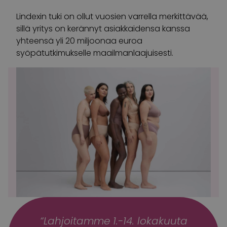
Lindexin tuki on ollut vuosien varrella merkittävää,
sillä yritys on kerännyt asiakkaidensa kanssa
yhteensä yli 20 miljoonaa euroa
syöpätutkimukselle maailmanlaajuisesti.
“Lahjoitamme 1.-14. lokakuuta