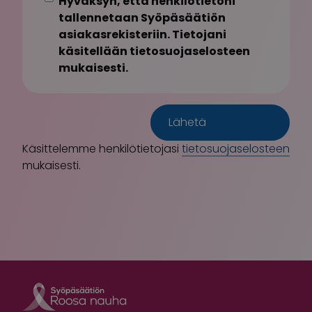
Hyväksyn, että henkilötietoni
tallennetaan Syöpäsäätiön
asiakasrekisteriin. Tietojani
käsitellään tietosuojaselosteen
mukaisesti.
Käsittelemme henkilötietojasi
tietosuojaselosteen
mukaisesti.
Roosa nauha Fa
Roosa nauha 