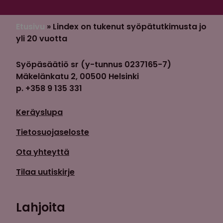
Etusivu
»
Lindex on tukenut syöpätutkimusta jo
yli 20 vuotta
Syöpäsäätiö sr (y-tunnus 0237165-7)
Mäkelänkatu 2, 00500 Helsinki
p. +358 9 135 331
Keräyslupa
Tietosuojaseloste
Ota yhteyttä
Tilaa uutiskirje
Lahjoita