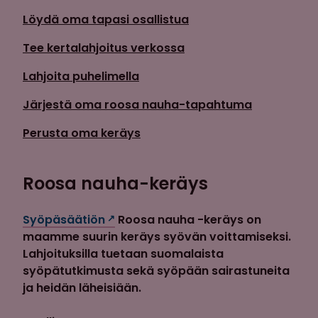
Löydä oma tapasi osallistua
Tee kertalahjoitus verkossa
Lahjoita puhelimella
Järjestä oma roosa nauha-tapahtuma
Perusta oma keräys
Roosa nauha-keräys
Syöpäsäätiön
Roosa nauha -keräys on
maamme suurin keräys syövän voittamiseksi.
Lahjoituksilla tuetaan suomalaista
syöpätutkimusta sekä syöpään sairastuneita
ja heidän läheisiään.