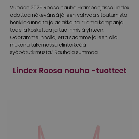
Vuoden 2025 Roosa nauha -kampanjassa Lindex
odottaa näkevänsä jälleen vahvaa sitoutumista
henkilökunnalta ja asiakkailta. “Tämä kampanja
todella koskettaa ja tuo ihmisiä yhteen.
Odotamme innolla, että saamme jälleen olla
mukana tukemassa elintärkeää
syöpätutkimusta,” Rauhala summaa.
Lindex Roosa nauha -tuotteet