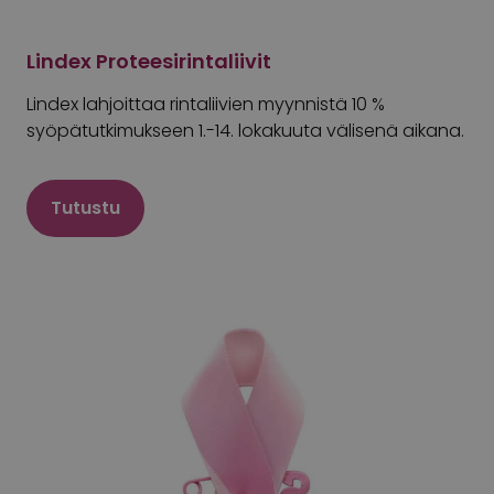
Lindex Proteesirintaliivit
Lindex lahjoittaa rintaliivien myynnistä 10 %
syöpätutkimukseen 1.-14. lokakuuta välisenä aikana.
Tutustu