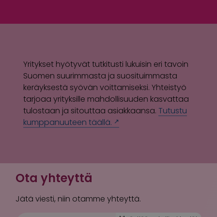
Yritykset hyötyvät tutkitusti lukuisin eri tavoin
Suomen suurimmasta ja suosituimmasta
keräyksestä syövän voittamiseksi. Yhteistyö
tarjoaa yrityksille mahdollisuuden kasvattaa
tulostaan ja sitouttaa asiakkaansa.
Tutustu
kumppanuuteen täällä.
Ota yhteyttä
Jätä viesti, niin otamme yhteyttä.