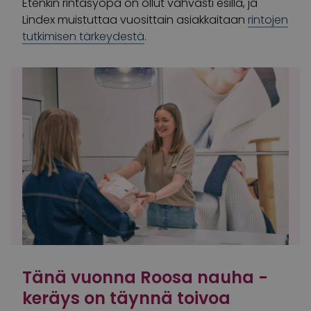
Etenkin rintasyöpä on ollut vahvasti esillä, ja
Lindex muistuttaa vuosittain asiakkaitaan
rintojen
tutkimisen tärkeydestä
.
Tänä vuonna Roosa nauha -
keräys on täynnä toivoa