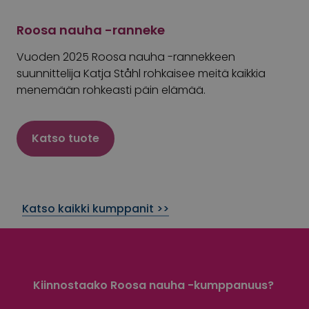
Roosa nauha -ranneke
Vuoden 2025 Roosa nauha -rannekkeen
suunnittelija Katja Ståhl rohkaisee meitä kaikkia
menemään rohkeasti päin elämää.
Katso tuote
Katso kaikki kumppanit >>
Kiinnostaako Roosa nauha -kumppanuus?