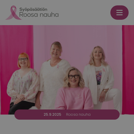
Skip to content
25.9.2025
Roosa nauha