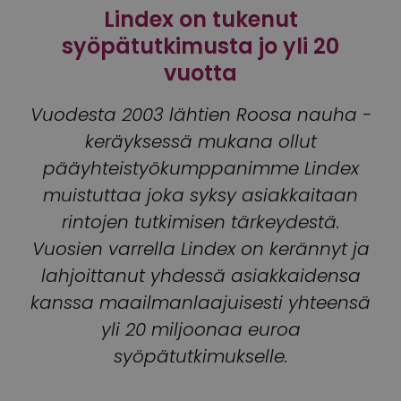
Lindex on tukenut
syöpätutkimusta jo yli 20
vuotta
Vuodesta 2003 lähtien Roosa nauha -
keräyksessä mukana ollut
pääyhteistyökumppanimme Lindex
muistuttaa joka syksy asiakkaitaan
rintojen tutkimisen tärkeydestä.
Vuosien varrella Lindex on kerännyt ja
lahjoittanut yhdessä asiakkaidensa
kanssa maailmanlaajuisesti yhteensä
yli 20 miljoonaa euroa
syöpätutkimukselle.