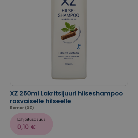
XZ 250ml Lakritsijuuri hilseshampoo
rasvaiselle hilseelle
Berner (XZ)
Lahjoitusosuus
0,10 €