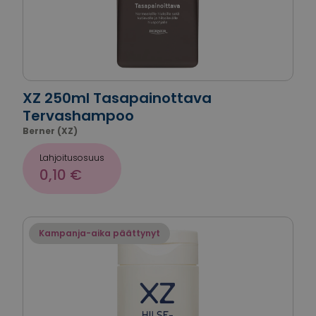
XZ 250ml Tasapainottava
Tervashampoo
Berner (XZ)
Lahjoitusosuus
0,10 €
Kampanja-aika päättynyt