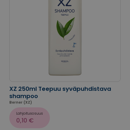
XZ 250ml Teepuu syväpuhdistava
shampoo
Berner (XZ)
Lahjoitusosuus
0,10 €