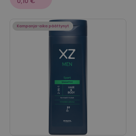
0,10 €
Kampanja-aika päättynyt