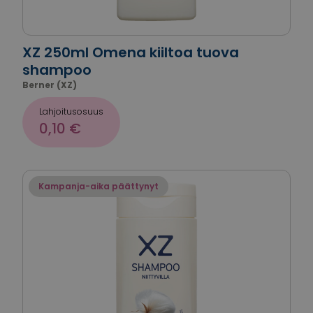
XZ 250ml Omena kiiltoa tuova
shampoo
Berner (XZ)
Lahjoitusosuus
0,10 €
Kampanja-aika päättynyt