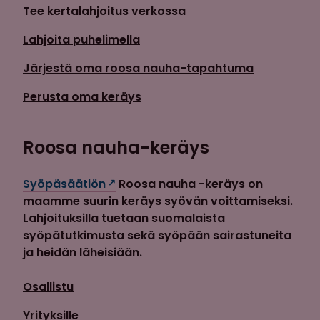
Tee kertalahjoitus verkossa
Lahjoita puhelimella
Järjestä oma roosa nauha-tapahtuma
Perusta oma keräys
Roosa nauha-keräys
Syöpäsäätiön
Roosa nauha -keräys on
maamme suurin keräys syövän voittamiseksi.
Lahjoituksilla tuetaan suomalaista
syöpätutkimusta sekä syöpään sairastuneita
ja heidän läheisiään.
Osallistu
Yrityksille