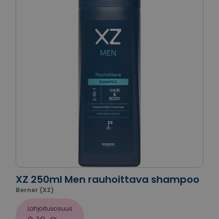
XZ 250ml Men rauhoittava shampoo
Berner (XZ)
Lahjoitusosuus