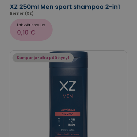
XZ 250ml Men sport shampoo 2-in1
Berner (XZ)
Lahjoitusosuus
0,10 €
Kampanja-aika päättynyt