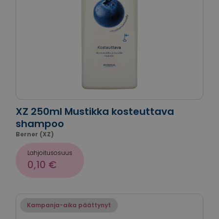
XZ 250ml Mustikka kosteuttava
shampoo
Berner (XZ)
Lahjoitusosuus
0,10 €
Kampanja-aika päättynyt