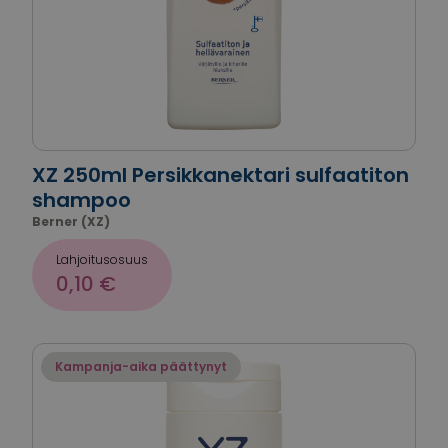
XZ 250ml Persikkanektari sulfaatiton
shampoo
Berner (XZ)
Lahjoitusosuus
0,10 €
Kampanja-aika päättynyt