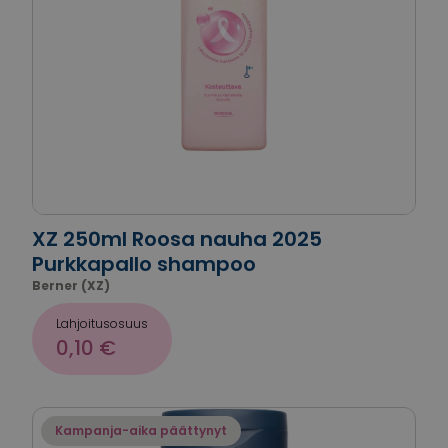
XZ 250ml Roosa nauha 2025
Purkkapallo shampoo
Berner (XZ)
Lahjoitusosuus
0,10 €
Kampanja-aika päättynyt