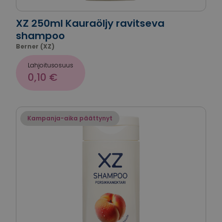
XZ 250ml Kauraöljy ravitseva
shampoo
Berner (XZ)
Lahjoitusosuus
0,10 €
Kampanja-aika päättynyt