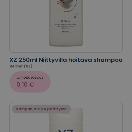
XZ 250ml Niittyvilla hoitava shampoo
Berner (XZ)
Lahjoitusosuus
0,10 €
Kampanja-aika päättynyt