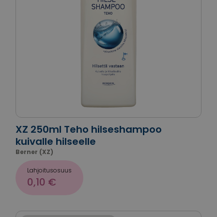
XZ 250ml Teho hilseshampoo
kuivalle hilseelle
Berner (XZ)
Lahjoitusosuus
0,10 €