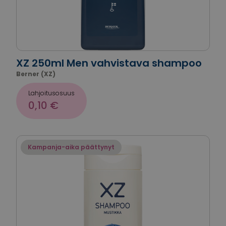
XZ 250ml Men vahvistava shampoo
Berner (XZ)
Lahjoitusosuus
0,10 €
Kampanja-aika päättynyt