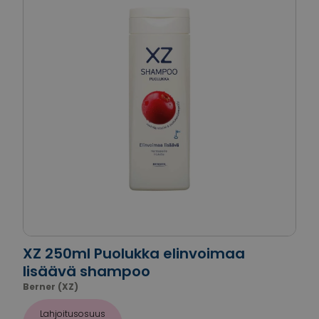
XZ 250ml Puolukka elinvoimaa
lisäävä shampoo
Berner (XZ)
Lahjoitusosuus