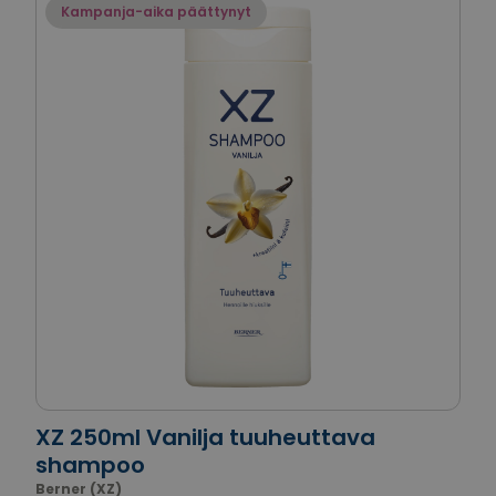
Kampanja-aika päättynyt
XZ 250ml Vanilja tuuheuttava
shampoo
Berner (XZ)