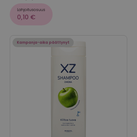
Lahjoitusosuus
0,10 €
Kampanja-aika päättynyt