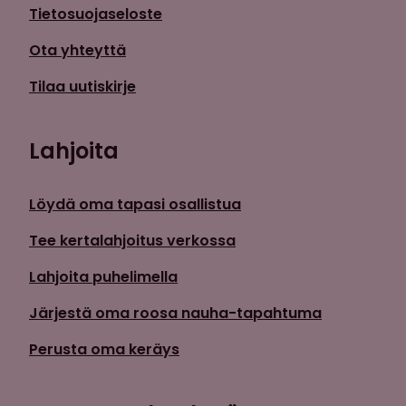
Tietosuojaseloste
Ota yhteyttä
Tilaa uutiskirje
Lahjoita
Löydä oma tapasi osallistua
Tee kertalahjoitus verkossa
Lahjoita puhelimella
Järjestä oma roosa nauha-tapahtuma
Perusta oma keräys