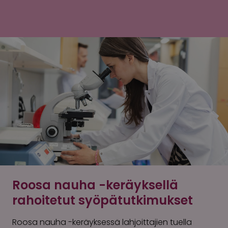
Roosa nauha -keräyksellä
rahoitetut syöpätutkimukset
Roosa nauha -keräyksessä lahjoittajien tuella