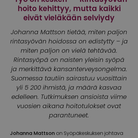
hoito kehittyy, mutta kaikki
eivät vieläkään selviydy
Johanna Mattson tietää, miten paljon
rintasyövän hoidossa on edistytty – ja
miten paljon on vielä tehtävää.
Rintasyöpä on naisten yleisin syöpä
ja merkittävä kansanterveysongelma.
Suomessa tautiin sairastuu vuosittain
yli 5 200 ihmistä, ja määrä kasvaa
edelleen. Tutkimuksen ansioista viime
vuosien aikana hoitotulokset ovat
parantuneet.
Johanna Mattson
on Syöpäkeskuksen johtava