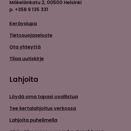
Mäkelänkatu 2, 00500 Helsinki
p. +358 9 135 331
Keräyslupa
Tietosuojaseloste
Ota yhteyttä
Tilaa uutiskirje
Lahjoita
Löydä oma tapasi osallistua
Tee kertalahjoitus verkossa
Lahjoita puhelimella