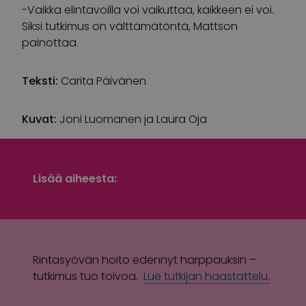
-Vaikka elintavoilla voi vaikuttaa, kaikkeen ei voi.
Siksi tutkimus on välttämätöntä, Mattson
painottaa.
Teksti:
Carita Päivänen
Kuvat:
Joni Luomanen ja Laura Oja
Lisää aiheesta:
Rintasyövän hoito edennyt harppauksin –
tutkimus tuo toivoa.
Lue tutkijan haastattelu.