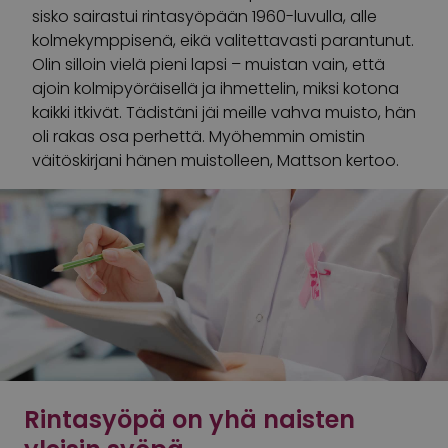
sisko sairastui rintasyöpään 1960-luvulla, alle
kolmekymppisenä, eikä valitettavasti parantunut.
Olin silloin vielä pieni lapsi – muistan vain, että
ajoin kolmipyöräisellä ja ihmettelin, miksi kotona
kaikki itkivät. Tädistäni jäi meille vahva muisto, hän
oli rakas osa perhettä. Myöhemmin omistin
väitöskirjani hänen muistolleen, Mattson kertoo.
Rintasyöpä on yhä naisten