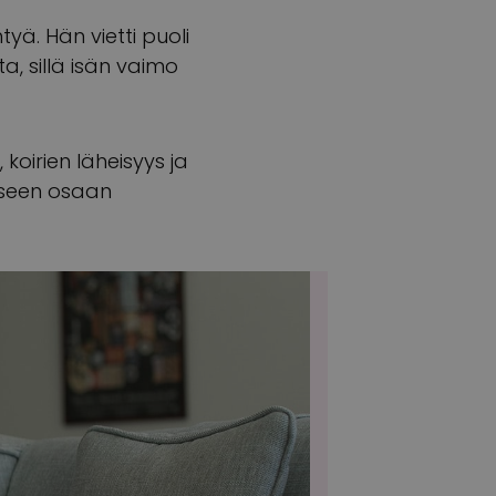
tyä. Hän vietti puoli
ta, sillä isän vaimo
 koirien läheisyys ja
liseen osaan