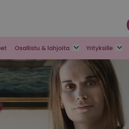
eet
Osallistu & lahjoita
Yrityksille