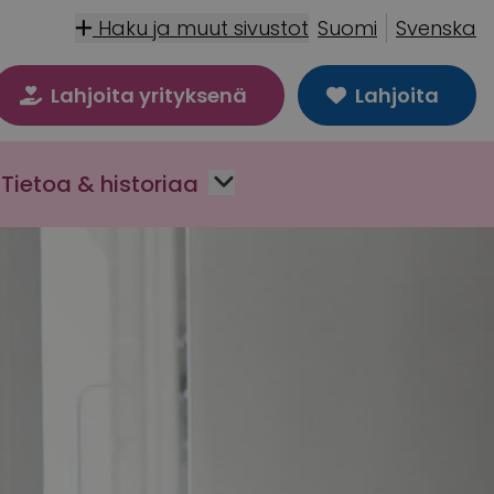
Haku ja muut sivustot
Suomi
Svenska
Lahjoita yrityksenä
Lahjoita
Tietoa & historiaa