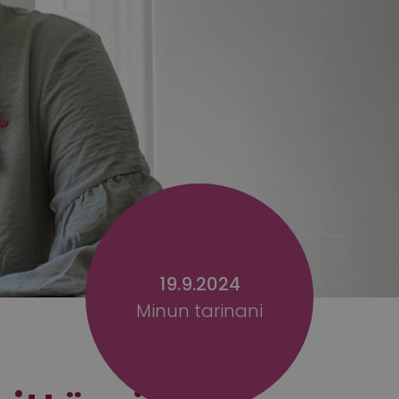
19.9.2024
Minun tarinani