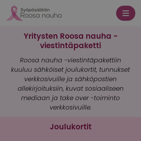
Skip to content
Yritysten Roosa nauha -
viestintäpaketti
Roosa nauha -viestintäpakettiin
kuuluu sähköiset joulukortit, tunnukset
verkkosivuille ja sähköpostien
allekirjoituksiin, kuvat sosiaaliseen
mediaan ja take over -toiminto
verkkosivuille.
Joulukortit