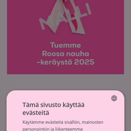
Tämä sivusto käyttää
evästeitä
FINNISH
Käytämme evästeitä sisällön, mainosten
SWEDISH
personointiin ja liikenteemme