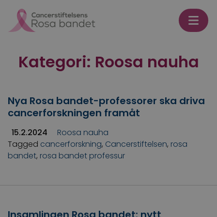
Skip to content
Kategori:
Roosa nauha
Nya Rosa bandet-professorer ska driva
cancerforskningen framåt
15.2.2024
Roosa nauha
Tagged
cancerforskning
,
Cancerstiftelsen
,
rosa
bandet
,
rosa bandet professur
Insamlingen Rosa bandet: nytt