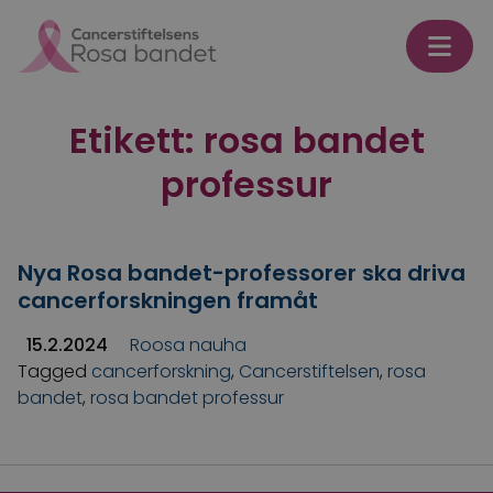
Skip to content
Etikett:
rosa bandet
professur
Nya Rosa bandet-professorer ska driva
cancerforskningen framåt
15.2.2024
Roosa nauha
Tagged
cancerforskning
,
Cancerstiftelsen
,
rosa
bandet
,
rosa bandet professur