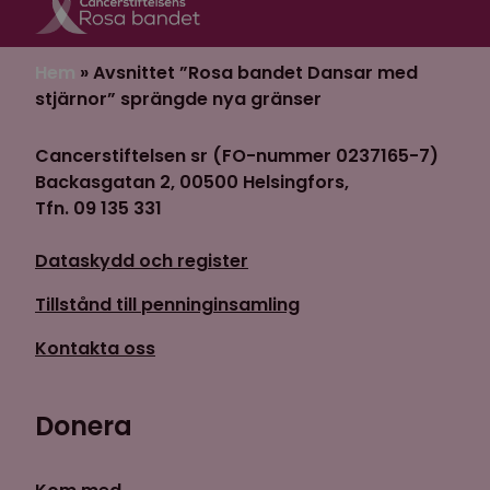
Hem
»
Avsnittet ”Rosa bandet Dansar med
stjärnor” sprängde nya gränser
Cancerstiftelsen sr (FO-nummer 0237165-7)
Backasgatan 2, 00500 Helsingfors,
Tfn. 09 135 331
Dataskydd och register
Tillstånd till penninginsamling
Kontakta oss
Donera