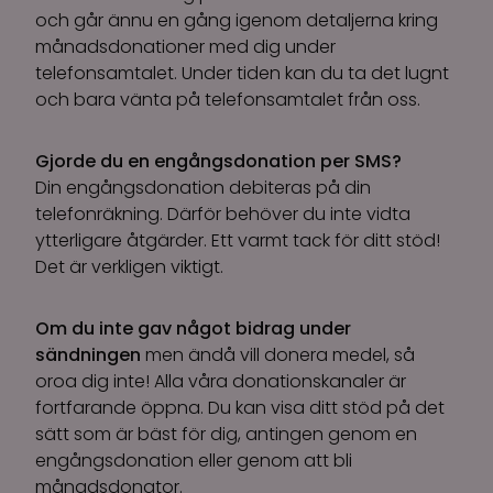
och går ännu en gång igenom detaljerna kring
månadsdonationer med dig under
telefonsamtalet. Under tiden kan du ta det lugnt
och bara vänta på telefonsamtalet från oss.
Gjorde du en engångsdonation per SMS?
Din engångsdonation debiteras på din
telefonräkning. Därför behöver du inte vidta
ytterligare åtgärder. Ett varmt tack för ditt stöd!
Det är verkligen viktigt.
Om du inte gav något bidrag under
sändningen
men ändå vill donera medel, så
oroa dig inte! Alla våra donationskanaler är
fortfarande öppna. Du kan visa ditt stöd på det
sätt som är bäst för dig, antingen genom en
engångsdonation eller genom att bli
månadsdonator.