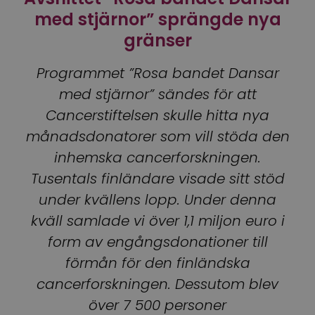
med stjärnor” sprängde nya
gränser
Programmet ”Rosa bandet Dansar
med stjärnor” sändes för att
Cancerstiftelsen skulle hitta nya
månadsdonatorer som vill stöda den
inhemska cancerforskningen.
Tusentals finländare visade sitt stöd
under kvällens lopp. Under denna
kväll samlade vi över 1,1 miljon euro i
form av engångsdonationer till
förmån för den finländska
cancerforskningen. Dessutom blev
över 7 500 personer