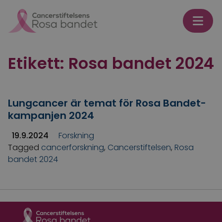
Skip to content
Etikett:
Rosa bandet 2024
Lungcancer är temat för Rosa Bandet-
kampanjen 2024
19.9.2024
Forskning
Tagged
cancerforskning
,
Cancerstiftelsen
,
Rosa
bandet 2024