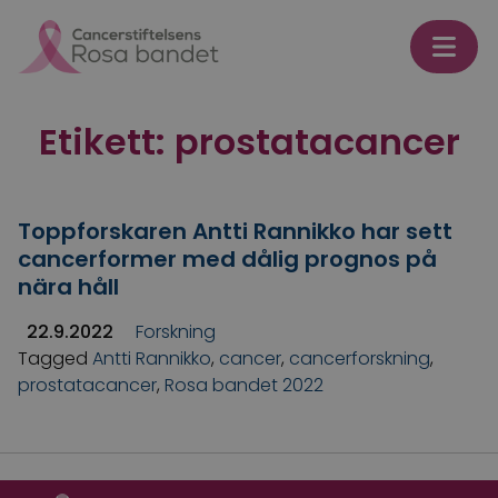
Skip to content
Etikett:
prostatacancer
Toppforskaren Antti Rannikko har sett
cancerformer med dålig prognos på
nära håll
22.9.2022
Forskning
Tagged
Antti Rannikko
,
cancer
,
cancerforskning
,
prostatacancer
,
Rosa bandet 2022