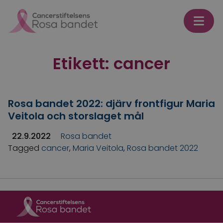
Skip to content
Etikett:
cancer
Rosa bandet 2022: djärv frontfigur Maria
Veitola och storslaget mål
22.9.2022
Rosa bandet
Tagged
cancer
,
Maria Veitola
,
Rosa bandet 2022