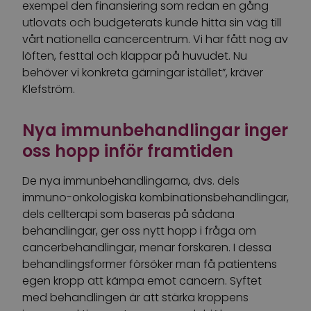
exempel den finansiering som redan en gång
utlovats och budgeterats kunde hitta sin väg till
vårt nationella cancercentrum. Vi har fått nog av
löften, festtal och klappar på huvudet. Nu
behöver vi konkreta gärningar istället”, kräver
Klefström.
Nya immunbehandlingar inger
oss hopp inför framtiden
De nya immunbehandlingarna, dvs. dels
immuno-onkologiska kombinationsbehandlingar,
dels cellterapi som baseras på sådana
behandlingar, ger oss nytt hopp i fråga om
cancerbehandlingar, menar forskaren. I dessa
behandlingsformer försöker man få patientens
egen kropp att kämpa emot cancern. Syftet
med behandlingen är att stärka kroppens