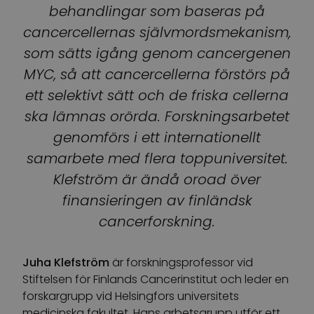
behandlingar som baseras på
cancercellernas självmordsmekanism,
som sätts igång genom cancergenen
MYC, så att cancercellerna förstörs på
ett selektivt sätt och de friska cellerna
ska lämnas orörda. Forskningsarbetet
genomförs i ett internationellt
samarbete med flera toppuniversitet.
Klefström är ändå oroad över
finansieringen av finländsk
cancerforskning.
Juha Klefström
är forskningsprofessor vid
Stiftelsen för Finlands Cancerinstitut och leder en
forskargrupp vid Helsingfors universitets
medicinska fakultet. Hans arbetsgrupp utför ett