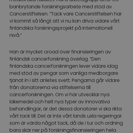
banbrytande forskningsarbete med stöd av
Cancerstiftelsen. ”Tack vare Cancerstiftelsen har
vi kommit så långt att vi nu kan driva vidare vårt
finländska forskningsprojekt på internationell
nivå.”
Han är mycket oroad över finansieringen av
finländsk cancerforskning överlag. ”Den
finländska cancerforskningen lever vidare idag
med stöd av pengar som vanliga medborgare
tjänat in i sitt anletes svett. Pengarna går vidare
från donatorerna via stiftelserna till
cancerforskningen. Om vi här utvecklar nya
läkemedel och helt nya typer av innovativa
behandlingar, är det dessa donatorer vi ska rikta
vårt tack till. Det är inte vårt lands usla regeringar
som är värda något tack, då de i tur och ordning
bara skär ner på forskningsfinansieringen hela