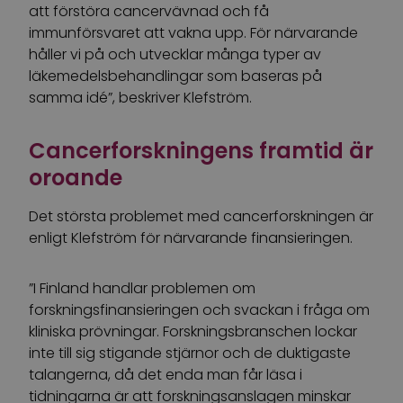
att förstöra cancervävnad och få
immunförsvaret att vakna upp. För närvarande
håller vi på och utvecklar många typer av
läkemedelsbehandlingar som baseras på
samma idé”, beskriver Klefström.
Cancerforskningens framtid är
oroande
Det största problemet med cancerforskningen är
enligt Klefström för närvarande finansieringen.
”I Finland handlar problemen om
forskningsfinansieringen och svackan i fråga om
kliniska prövningar. Forskningsbranschen lockar
inte till sig stigande stjärnor och de duktigaste
talangerna, då det enda man får läsa i
tidningarna är att forskningsanslagen minskar