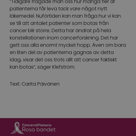
”Tidigare frågade man oss hur många fler år
patienterna får leva tack vare något nytt
läkemedel. Nuförtiden kan man fråga hur vi kan
se till att antalet patienter som botas från
cancer blir större. Detta har ändrat på hela
konstellationen inom cancerforskning. Det har
gett oss alla enormt mycket hopp. Även om bara
en liten del av patienterna gagnas av detta
idag, visar det oss trots allt att cancer faktiskt
kan botas”, säger Klefström.
Text: Carita Päivänen