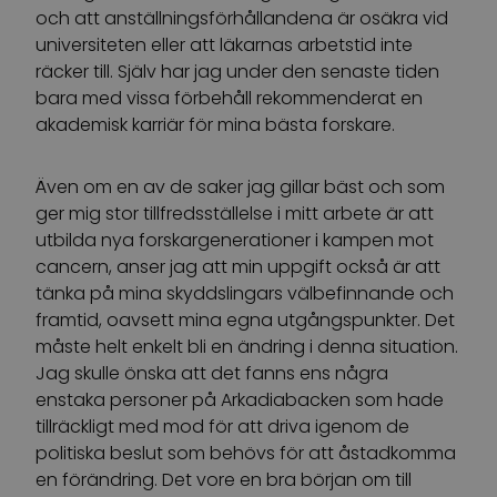
och att anställningsförhållandena är osäkra vid
universiteten eller att läkarnas arbetstid inte
räcker till. Själv har jag under den senaste tiden
bara med vissa förbehåll rekommenderat en
akademisk karriär för mina bästa forskare.
Även om en av de saker jag gillar bäst och som
ger mig stor tillfredsställelse i mitt arbete är att
utbilda nya forskargenerationer i kampen mot
cancern, anser jag att min uppgift också är att
tänka på mina skyddslingars välbefinnande och
framtid, oavsett mina egna utgångspunkter. Det
måste helt enkelt bli en ändring i denna situation.
Jag skulle önska att det fanns ens några
enstaka personer på Arkadiabacken som hade
tillräckligt med mod för att driva igenom de
politiska beslut som behövs för att åstadkomma
en förändring. Det vore en bra början om till