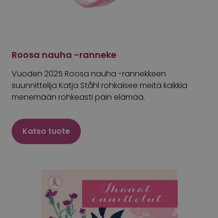
Roosa nauha -ranneke
Vuoden 2025 Roosa nauha -rannekkeen
suunnittelija Katja Ståhl rohkaisee meitä kaikkia
menemään rohkeasti päin elämää.
Katso tuote