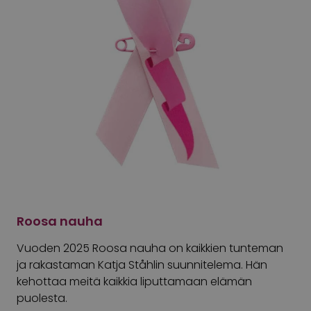
Roosa nauha
Vuoden
2025
Roosa
nauha
on
kaikkien tunteman
ja rakastaman
Katja
Ståhlin suunnitelema
. Hän
kehottaa meitä kaikkia liputtamaan elämän
puolesta.