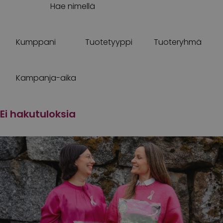
Hae nimellä
Kumppani
Tuotetyyppi
Tuoteryhmä
Kampanja-aika
Ei hakutuloksia