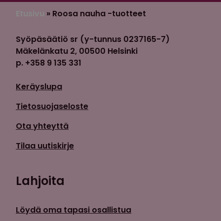
Etusivu
»
Roosa nauha -tuotteet
Syöpäsäätiö sr (y-tunnus 0237165-7)
Mäkelänkatu 2, 00500 Helsinki
p. +358 9 135 331
Keräyslupa
Tietosuojaseloste
Ota yhteyttä
Tilaa uutiskirje
Lahjoita
Löydä oma tapasi osallistua